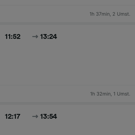
1h 37min
,
2 Umst.
11:52
13:24
1h 32min
,
1 Umst.
12:17
13:54