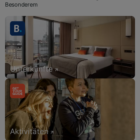
Besonderem
Unterkünfte
Aktivitäten