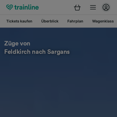
Tickets kaufen
Überblick
Fahrplan
Wagenklasse
Züge von
Feldkirch nach Sargans