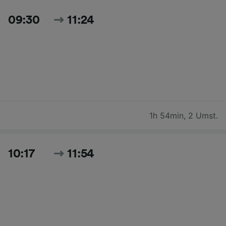
09:30
11:24
1h 54min
,
2 Umst.
10:17
11:54