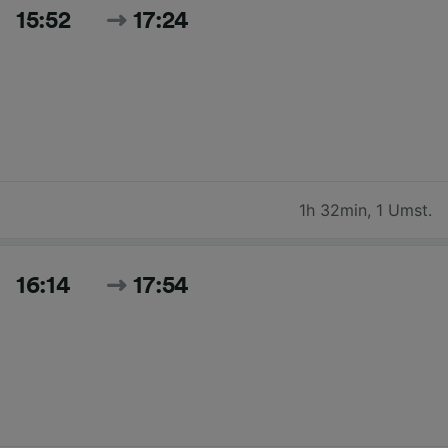
15:52
17:24
1h 32min
,
1 Umst.
16:14
17:54