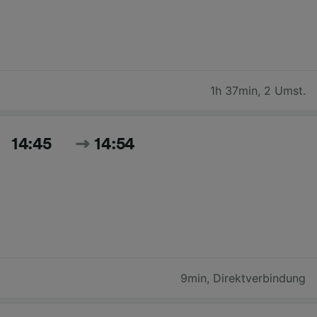
1h 37min
,
2 Umst.
14:45
14:54
9min
,
Direktverbindung