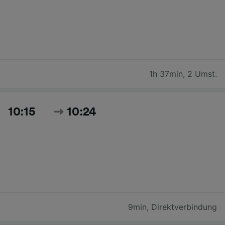
1h 37min
,
2 Umst.
10:15
10:24
9min
,
Direktverbindung