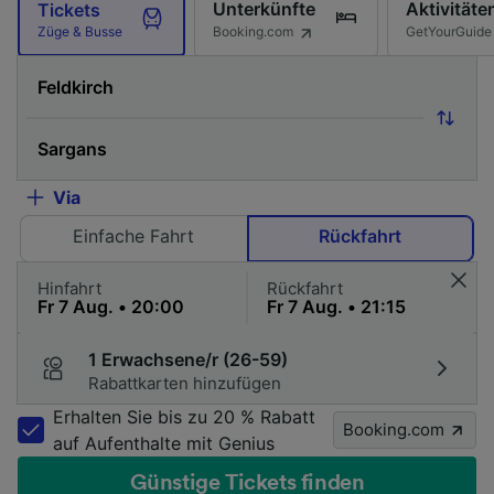
Unterkünfte
Aktivitäte
Tickets
Booking.com
GetYourGuide
Züge & Busse
Via
Einfache Fahrt
Rückfahrt
Hinfahrt
Rückfahrt
1 Erwachsene/r (26-59)
Rabattkarten hinzufügen
Erhalten Sie bis zu 20 % Rabatt
Booking.com
auf Aufenthalte mit Genius
Günstige Tickets finden