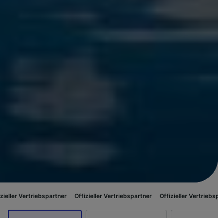
iebspartner
Offizieller Vertriebspartner
Offizieller Vertriebspartner
Offi