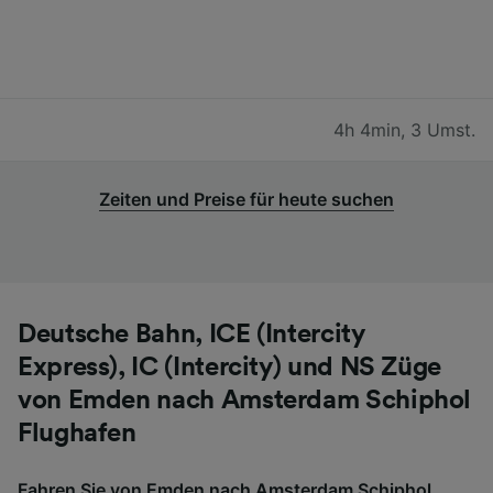
4h 4min
,
3 Umst.
Zeiten und Preise für heute suchen
Deutsche Bahn, ICE (Intercity
Express), IC (Intercity) und NS Züge
von Emden nach Amsterdam Schiphol
Flughafen
Fahren Sie von Emden nach Amsterdam Schiphol