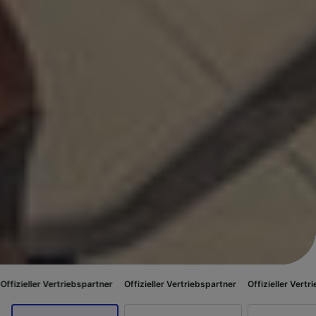
Vertriebspartner
Offizieller Vertriebspartner
Offizieller Vertriebspartner