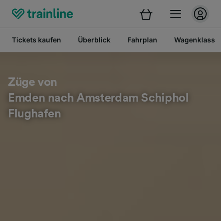
Tickets kaufen
Überblick
Fahrplan
Wagenklasse
Züge von
Emden nach Amsterdam Schiphol
Flughafen