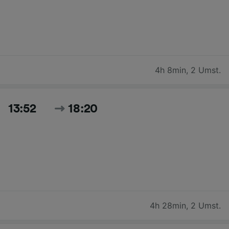
4h 8min
,
2 Umst.
13:52
18:20
4h 28min
,
2 Umst.