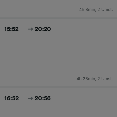
4h 8min
,
2 Umst.
15:52
20:20
4h 28min
,
2 Umst.
16:52
20:56