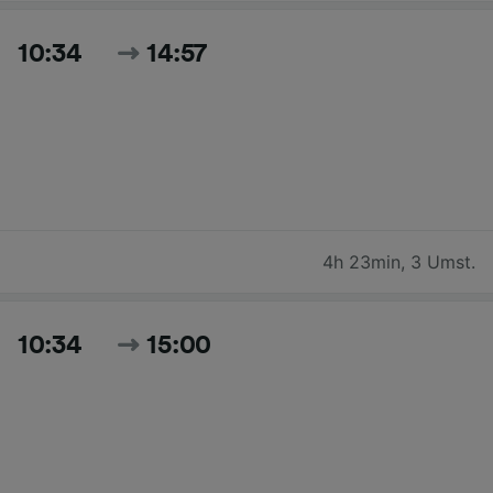
10:34
14:57
4h 23min
,
3 Umst.
10:34
15:00