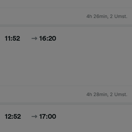
4h 26min
,
2 Umst.
11:52
16:20
4h 28min
,
2 Umst.
12:52
17:00