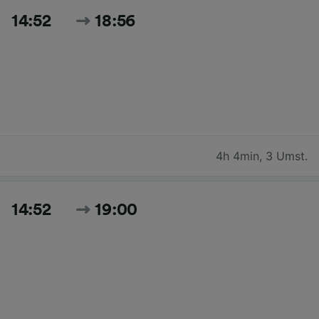
14:52
18:56
4h 4min
,
3 Umst.
14:52
19:00