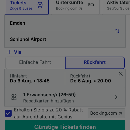
Unterkünfte
Aktivitäte
Tickets
Booking.com
GetYourGuide
Züge & Busse
Via
Einfache Fahrt
Rückfahrt
Hinfahrt
Rückfahrt
1 Erwachsene/r (26-59)
Rabattkarten hinzufügen
Erhalten Sie bis zu 20 % Rabatt
Booking.com
auf Aufenthalte mit Genius
Günstige Tickets finden