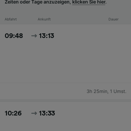
Zeiten oder Tage anzuzeigen,
klicken Sie hier
.
Abfahrt
Ankunft
Dauer
09:48
13:13
3h 25min
,
1 Umst.
10:26
13:33