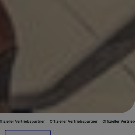
ertriebspartner
Offizieller Vertriebspartner
Offizieller Vertriebspartner