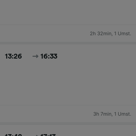
2h 32min
,
1 Umst.
13:26
16:33
3h 7min
,
1 Umst.