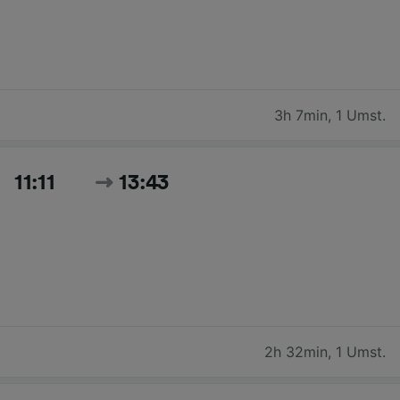
3h 7min
,
1 Umst.
11:11
13:43
2h 32min
,
1 Umst.