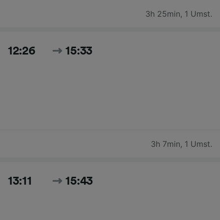
3h 25min
,
1 Umst.
12:26
15:33
3h 7min
,
1 Umst.
13:11
15:43