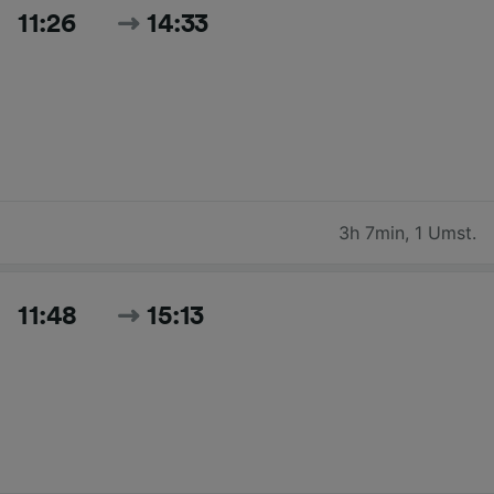
11:26
14:33
3h 7min
,
1 Umst.
11:48
15:13