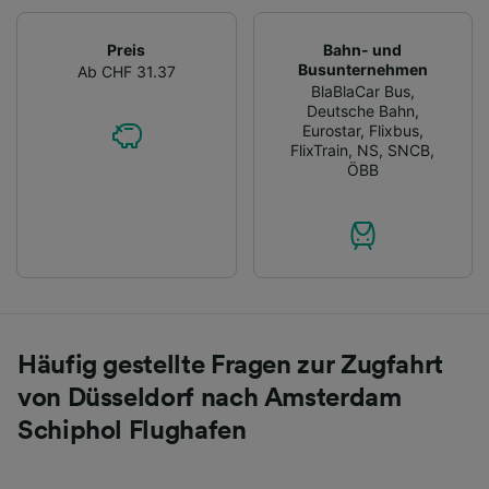
Preis
Bahn- und
Busunternehmen
Ab CHF 31.37
BlaBlaCar Bus
,
Deutsche Bahn
,
Eurostar
,
Flixbus
,
FlixTrain
,
NS
,
SNCB
,
ÖBB
Häufig gestellte Fragen zur Zugfahrt
von Düsseldorf nach Amsterdam
Schiphol Flughafen