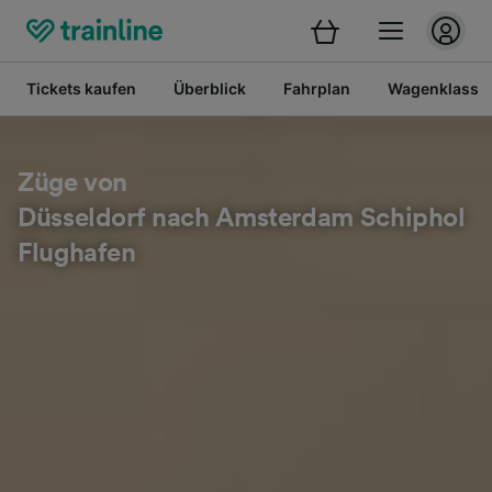
Tickets kaufen
Überblick
Fahrplan
Wagenklasse
Züge von
Düsseldorf nach Amsterdam Schiphol
Flughafen