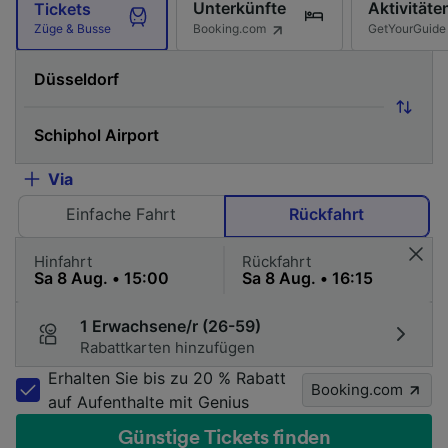
Unterkünfte
Aktivitäte
Tickets
Booking.com
GetYourGuide
Züge & Busse
Via
Einfache Fahrt
Rückfahrt
Hinfahrt
Rückfahrt
1 Erwachsene/r (26-59)
Rabattkarten hinzufügen
Erhalten Sie bis zu 20 % Rabatt
Booking.com
auf Aufenthalte mit Genius
Günstige Tickets finden