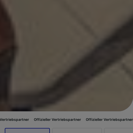
artner
Offizieller Vertriebspartner
Offizieller Vertriebspartner
Offiziel