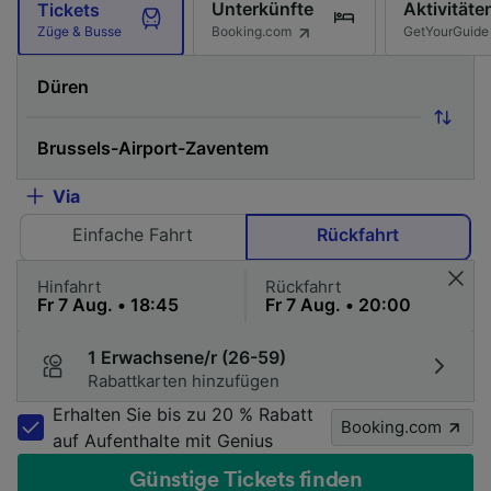
Unterkünfte
Aktivitäte
Tickets
Booking.com
GetYourGuide
Züge & Busse
Via
Einfache Fahrt
Rückfahrt
Hinfahrt
Rückfahrt
1 Erwachsene/r (26-59)
Rabattkarten hinzufügen
Erhalten Sie bis zu 20 % Rabatt
Booking.com
auf Aufenthalte mit Genius
Günstige Tickets finden