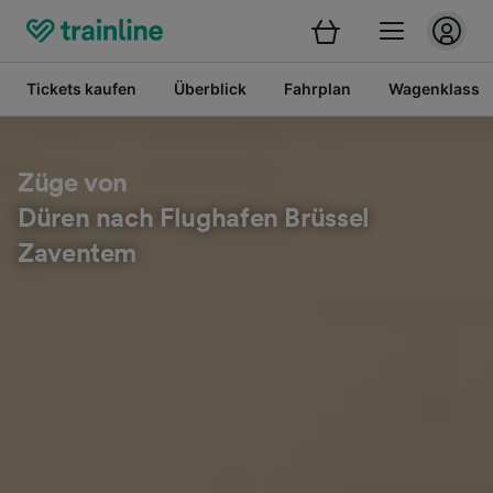
Tickets kaufen
Überblick
Fahrplan
Wagenklasse
Züge von
Düren nach Flughafen Brüssel
Zaventem