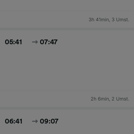
3h 41min
,
3 Umst.
05:41
07:47
2h 6min
,
2 Umst.
06:41
09:07