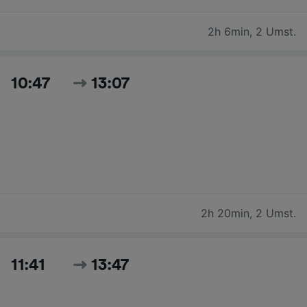
2h 6min
,
2 Umst.
10:47
13:07
2h 20min
,
2 Umst.
11:41
13:47