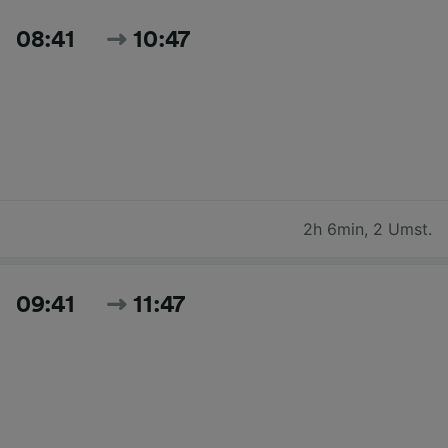
08:41
10:47
2h 6min
,
2 Umst.
09:41
11:47