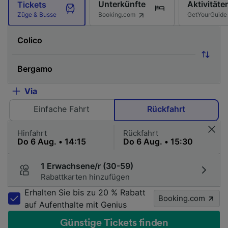
Unterkünfte
Aktivitäte
Tickets
Booking.com
GetYourGuide
Züge & Busse
Via
Einfache Fahrt
Rückfahrt
Hinfahrt
Rückfahrt
1 Erwachsene/r (30-59)
Rabattkarten hinzufügen
Erhalten Sie bis zu 20 % Rabatt
Booking.com
auf Aufenthalte mit Genius
Günstige Tickets finden