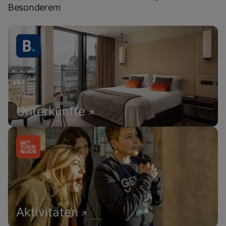
Besonderem
Unterkünfte
Aktivitäten