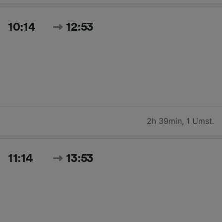
10:14
12:53
2h 39min
,
1 Umst.
11:14
13:53