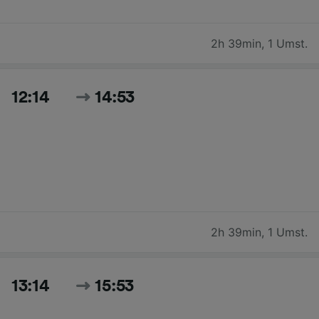
2h 39min
,
1 Umst.
12:14
14:53
2h 39min
,
1 Umst.
13:14
15:53