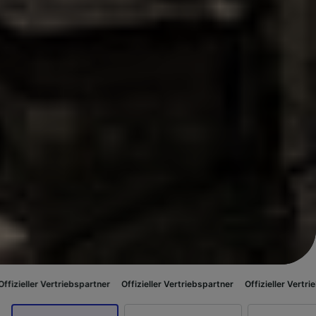
riebspartner
Offizieller Vertriebspartner
Offizieller Vertriebspartner
Of