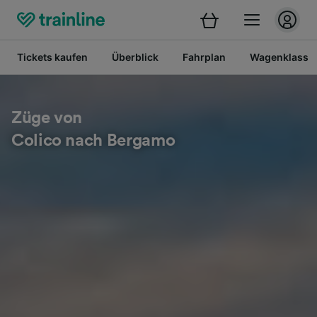
Tickets kaufen
Überblick
Fahrplan
Wagenklasse
Züge von
Colico nach Bergamo