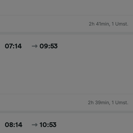
2h 41min
,
1 Umst.
07:14
09:53
2h 39min
,
1 Umst.
08:14
10:53