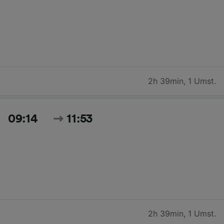
2h 39min
,
1 Umst.
09:14
11:53
2h 39min
,
1 Umst.