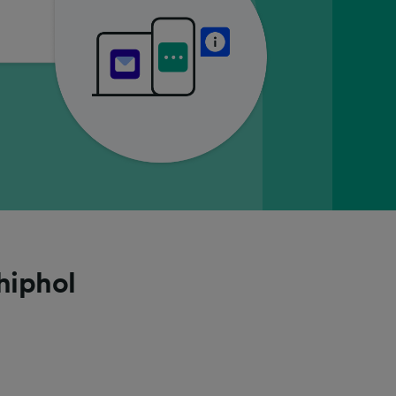
hiphol