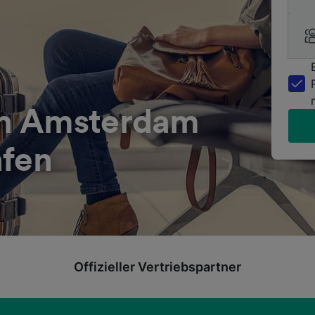
h Amsterdam
afen
Offizieller Vertriebspartner