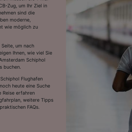
B-Zug, um Ihr Ziel in
rnehmen sind die
eiben moderne,
nt wie möglich zu
 Seite, um nach
igen Ihnen, wie viel Sie
 Amsterdam Schiphol
s buchen.
 Schiphol Flughafen
 noch heute eine Suche
e Reise erfahren
gfahrplan, weitere Tipps
praktischen FAQs.