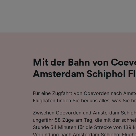
Liste de
Mit der Bahn von Coev
Amsterdam Schiphol F
Für eine Zugfahrt von Coevorden nach Amst
Flughafen finden Sie bei uns alles, was Sie b
Zwischen Coevorden und Amsterdam Schipho
ungefähr 58 Züge am Tag, die mit der schnel
Stunde 54 Minuten für die Strecke von 139 k
Verbindung nach Amsterdam Schiphol Flugha