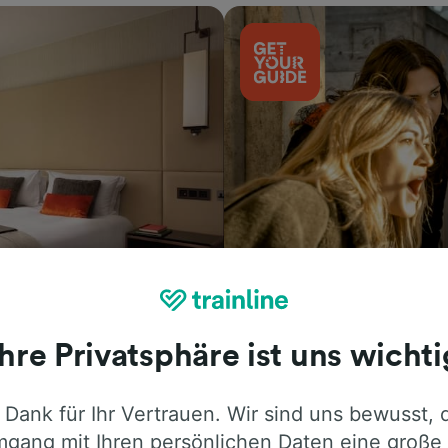
Aktivitäten
Ihre Privatsphäre ist uns wichti
 Dank für Ihr Vertrauen. Wir sind uns bewusst, 
gang mit Ihren persönlichen Daten eine große