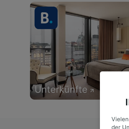
Unterkünfte
Vielen
der Um