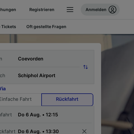
chungen
Registrieren
Anmelden
 Tickets
Oft gestellte Fragen
n
ch
Via
Einfache Fahrt
Rückfahrt
nfahrt
ckfahrt