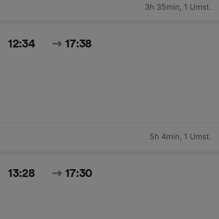
3h 35min
,
1 Umst.
12:34
17:38
5h 4min
,
1 Umst.
13:28
17:30