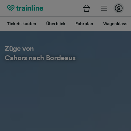
Tickets kaufen
Überblick
Fahrplan
Wagenklasse
Züge von
Cahors nach Bordeaux