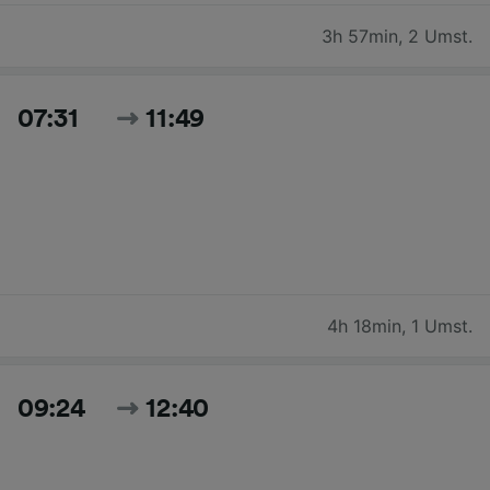
3h 57min
,
2 Umst.
07:31
11:49
4h 18min
,
1 Umst.
09:24
12:40