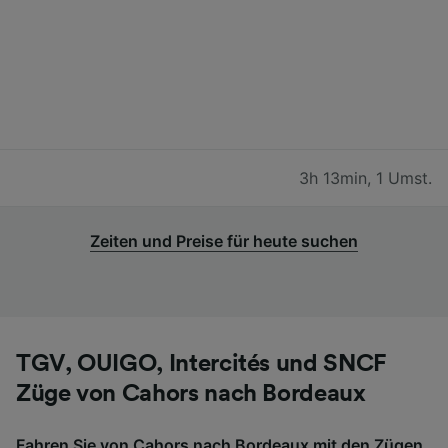
3h 13min
,
1 Umst.
Zeiten und Preise für heute suchen
TGV, OUIGO, Intercités und SNCF
Züge von Cahors nach Bordeaux
Fahren Sie von Cahors nach Bordeaux mit den Zügen