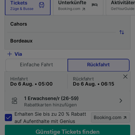
Unterkünfte
Aktivitäte
Tickets
Booking.com
GetYourGuide
Züge & Busse
Via
Einfache Fahrt
Rückfahrt
Hinfahrt
Rückfahrt
1 Erwachsene/r (26-59)
Rabattkarten hinzufügen
Erhalten Sie bis zu 20 % Rabatt
Booking.com
auf Aufenthalte mit Genius
Günstige Tickets finden