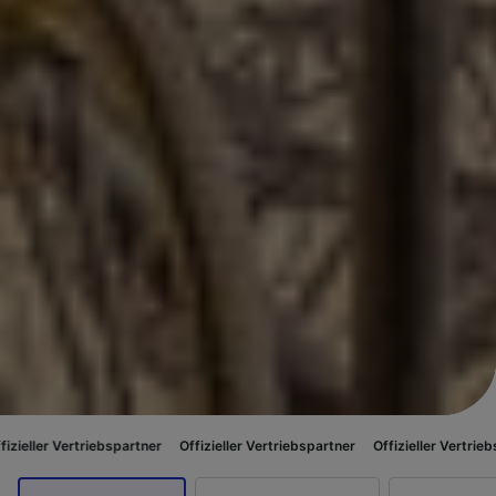
ebspartner
Offizieller Vertriebspartner
Offizieller Vertriebspartner
Offiz