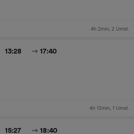
4h 2min
,
2 Umst.
13:28
17:40
4h 12min
,
1 Umst.
15:27
18:40