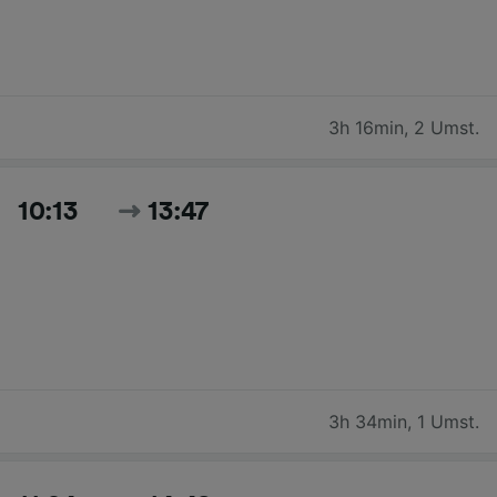
3h 16min
,
2 Umst.
10:13
13:47
3h 34min
,
1 Umst.