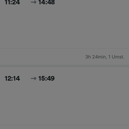
11:24
14:48
3h 24min
,
1 Umst.
12:14
15:49