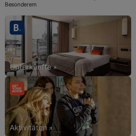
Besonderem
Unterkünfte
Aktivitäten