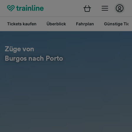
Tickets kaufen
Überblick
Fahrplan
Günstige Tick
Züge von
Burgos nach Porto