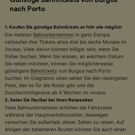
Günstige Bahntickets von Burgos
nach Porto
1
.
Kaufen Sie günstige Bahntickets so früh wie möglich
Die meisten
Bahnunternehmen
in ganz Europa
verkaufen ihre Tickets etwa drei bis sechs Monate im
Voraus. Viele davon können billiger sein, wenn Sie
früher buchen. Wenn Sie wissen, an welchem Datum
Sie reisen möchten, können Sie möglicherweise
günstigere
Bahntickets
von Burgos nach Porto
buchen. Im Diagramm oben sehen Sie den niedrigsten
Preis, den es für die Route gibt und die
Durchschnittspreise ab 4 Wochen im voraus.
2
.
Seien Sie flexibel bei Ihren Reisezeiten
Viele Bahnunternehmen erhöhen die Fahrpreise
während der Hauptverkehrszeiten, deswegen
versuchen Sie außerhalb dieser Zeiten zu reisen. Auf
einigen der belebteren Routen können Sie auch einen