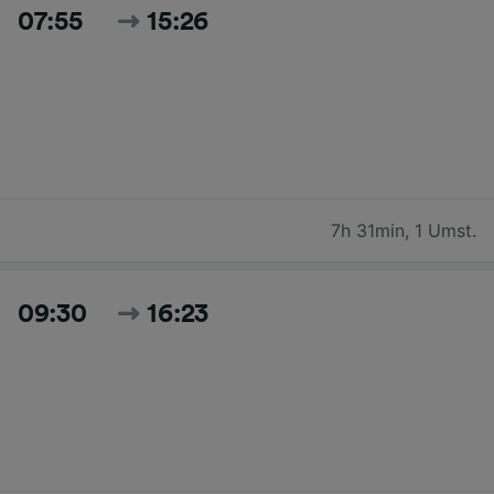
07:55
15:26
7h 31min
,
1 Umst.
09:30
16:23