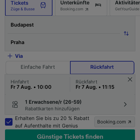
Unterkünfte
Aktivitäte
Tickets
Booking.com
GetYourGuide
Züge & Busse
Via
Einfache Fahrt
Rückfahrt
Hinfahrt
Rückfahrt
1 Erwachsene/r (26-59)
Rabattkarten hinzufügen
Erhalten Sie bis zu 20 % Rabatt
Booking.com
auf Aufenthalte mit Genius
Günstige Tickets finden