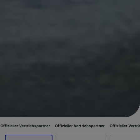
riebspartner
Offizieller Vertriebspartner
Offizieller Vertriebspartner
Of