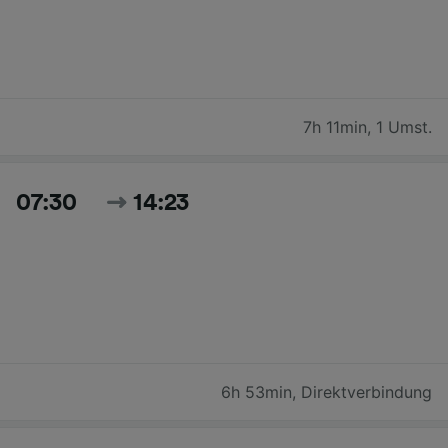
7h 11min
,
1 Umst.
07:30
14:23
6h 53min
,
Direktverbindung