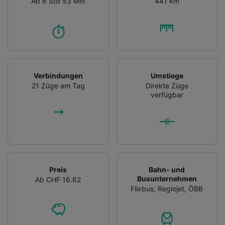
Ab 6 Std 53 Min
441 km
Verbindungen
Umstiege
21 Züge am Tag
Direkte Züge
verfügbar
Preis
Bahn- und
Busunternehmen
Ab CHF 16.62
Flixbus
,
Regiojet
,
ÖBB