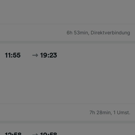
6h 53min
,
Direktverbindung
11:55
19:23
7h 28min
,
1 Umst.