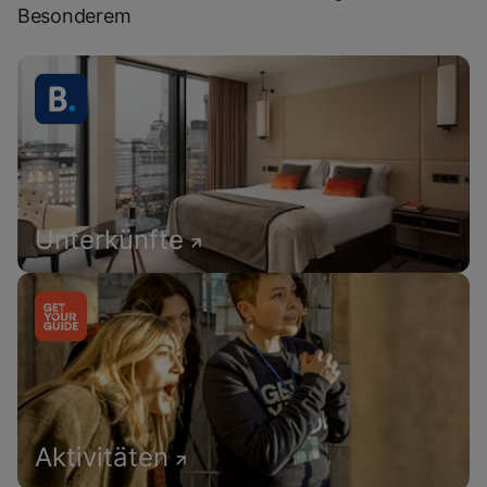
Besonderem
Unterkünfte
Aktivitäten