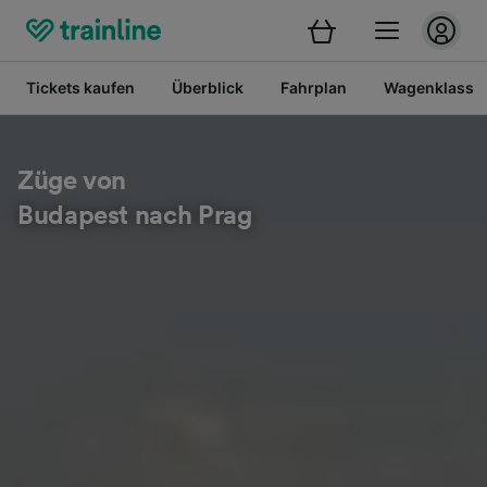
Tickets kaufen
Überblick
Fahrplan
Wagenklasse
Züge von
Budapest nach Prag