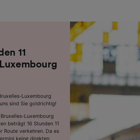
r Partner (Lieferanten)
den 11
s-Luxembourg
 Bruxelles-Luxembourg
s sind Sie goldrichtig!
n Bruxelles-Luxembourg
en beträgt 16 Stunden 11
r Route verkehren. Da es
rmini keine direkten