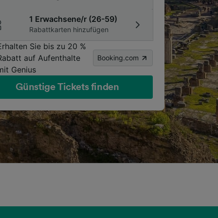
1 Erwachsene/r (26-59)
Rabattkarten hinzufügen
Erhalten Sie bis zu 20 %
Rabatt auf Aufenthalte
Booking.com
mit Genius
Günstige Tickets finden