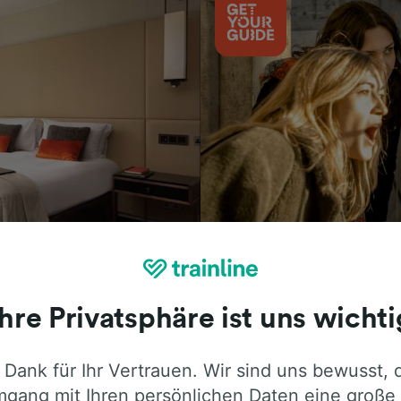
Aktivitäten
Ihre Privatsphäre ist uns wichti
 Dank für Ihr Vertrauen. Wir sind uns bewusst, 
ie ehrliche Meinung von Trainline-Nutze
gang mit Ihren persönlichen Daten eine große