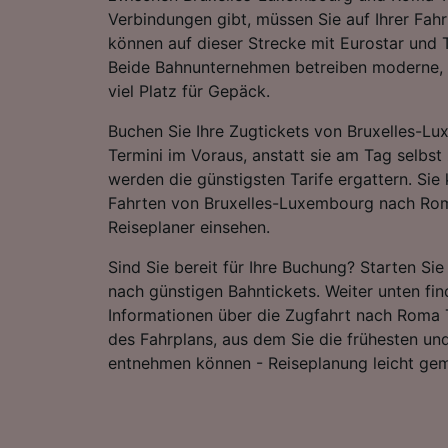
Verbindungen gibt, müssen Sie auf Ihrer Fahr
können auf dieser Strecke mit Eurostar und T
Beide Bahnunternehmen betreiben moderne,
viel Platz für Gepäck.
Buchen Sie Ihre Zugtickets von Bruxelles-
Termini im Voraus, anstatt sie am Tag selbst
werden die günstigsten Tarife ergattern. Sie 
Fahrten von Bruxelles-Luxembourg nach Rom
Reiseplaner einsehen.
Sind Sie bereit für Ihre Buchung? Starten Si
nach günstigen Bahntickets. Weiter unten fin
Informationen über die Zugfahrt nach Roma Te
des Fahrplans, aus dem Sie die frühesten un
entnehmen können - Reiseplanung leicht ge