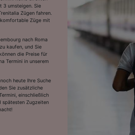
t 3 umsteigen. Sie
renitalia Zügen fahren.
 komfortable Züge mit
Luxembourg nach Roma
 zu kaufen, und Sie
können die Preise für
a Termini in unserem
e noch heute Ihre Suche
den Sie zusätzliche
rmini, einschließlich
d spätesten Zugzeiten
macht!