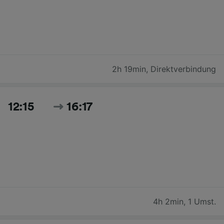
2h 19min
,
Direktverbindung
12:15
16:17
4h 2min
,
1 Umst.