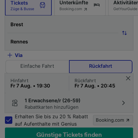
Unterkünfte
Aktivitäte
Tickets
Booking.com
GetYourGuide
Züge & Busse
Via
Einfache Fahrt
Rückfahrt
Hinfahrt
Rückfahrt
1 Erwachsene/r (26-59)
Rabattkarten hinzufügen
Erhalten Sie bis zu 20 % Rabatt
Booking.com
auf Aufenthalte mit Genius
Günstige Tickets finden