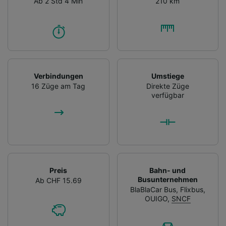
Ab 2 Std 4 Min
210 km
Verbindungen
Umstiege
16 Züge am Tag
Direkte Züge
verfügbar
Preis
Bahn- und
Busunternehmen
Ab CHF 15.69
BlaBlaCar Bus
,
Flixbus
,
OUIGO
,
SNCF