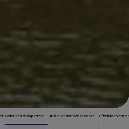
riebspartner
Offizieller Vertriebspartner
Offizieller Vertriebspartner
Off