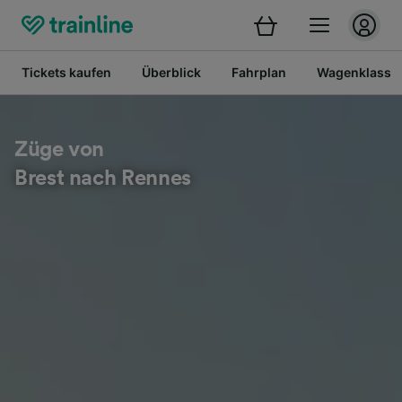
Tickets kaufen
Überblick
Fahrplan
Wagenklasse
Züge von
Brest nach Rennes