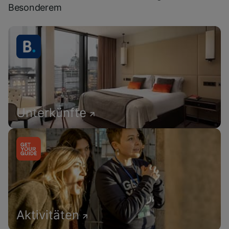
Besonderem
Unterkünfte
Aktivitäten