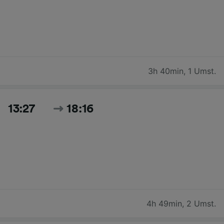
3h 40min
,
1 Umst.
13:27
18:16
4h 49min
,
2 Umst.