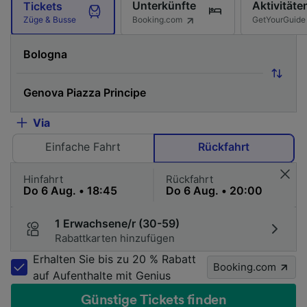
Unterkünfte
Aktivitäte
Tickets
Booking.com
GetYourGuide
Züge & Busse
Via
Einfache Fahrt
Rückfahrt
Hinfahrt
Rückfahrt
1 Erwachsene/r (30-59)
Rabattkarten hinzufügen
Erhalten Sie bis zu 20 % Rabatt
Booking.com
auf Aufenthalte mit Genius
Günstige Tickets finden