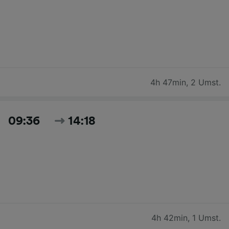
4h 47min
,
2 Umst.
09:36
14:18
4h 42min
,
1 Umst.