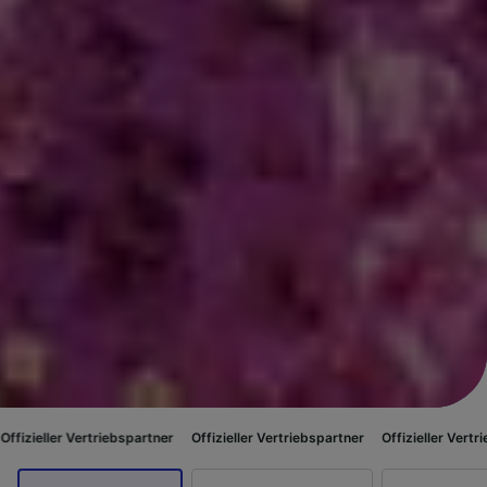
riebspartner
Offizieller Vertriebspartner
Offizieller Vertriebspartner
Of