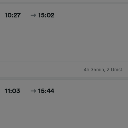
10:27
15:02
4h 35min
,
2 Umst.
11:03
15:44