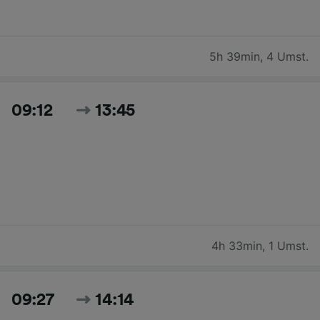
5h 39min
,
4 Umst.
09:12
13:45
4h 33min
,
1 Umst.
09:27
14:14