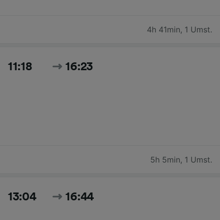
4h 41min
,
1 Umst.
11:18
16:23
5h 5min
,
1 Umst.
13:04
16:44