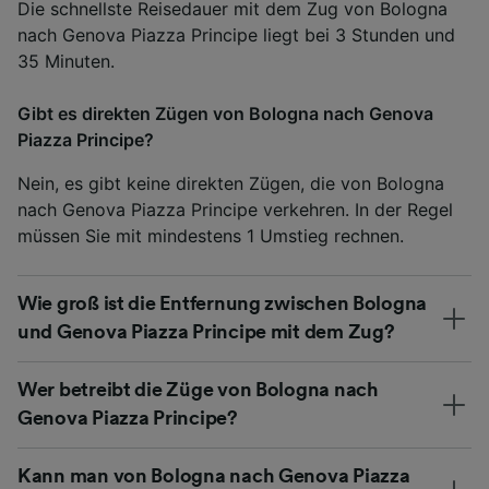
Die schnellste Reisedauer mit dem Zug von Bologna
nach Genova Piazza Principe liegt bei 3 Stunden und
35 Minuten.
Gibt es direkten Zügen von Bologna nach Genova
Piazza Principe?
Nein, es gibt keine direkten Zügen, die von Bologna
nach Genova Piazza Principe verkehren. In der Regel
müssen Sie mit mindestens 1 Umstieg rechnen.
Wie groß ist die Entfernung zwischen Bologna
und Genova Piazza Principe mit dem Zug?
Wer betreibt die Züge von Bologna nach
Genova Piazza Principe?
Kann man von Bologna nach Genova Piazza