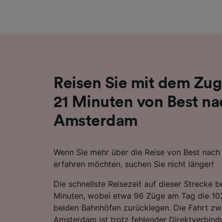
Liste de
Reisen Sie mit dem Zug
21 Minuten von Best na
Amsterdam
Wenn Sie mehr über die Reise von Best nac
erfahren möchten, suchen Sie nicht länger!
Die schnellste Reisezeit auf dieser Strecke b
Minuten, wobei etwa 96 Züge am Tag die 1
beiden Bahnhöfen zurücklegen. Die Fahrt zw
Amsterdam ist trotz fehlender Direktverbind