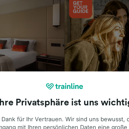
Aktivitäten
Ihre Privatsphäre ist uns wichti
 Dank für Ihr Vertrauen. Wir sind uns bewusst, 
ie ehrliche Meinung von Trainline-Nutze
gang mit Ihren persönlichen Daten eine große