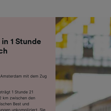
r Partner (Lieferanten)
 in 1 Stunde
ch
h Amsterdam mit dem Zug
eträgt 1 Stunde 21
02 km zwischen den
ischen Best und
ungen unkompliziert. Sie