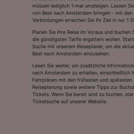
müssen lediglich 1-mal umsteigen. Lassen S
von Best nach Amsterdam bringen - mit den 
Verbindungen erreichen Sie Ihr Ziel in nur 1 
Planen Sie Ihre Reise im Voraus und buchen S
die günstigsten Tarife ergattern wollen. Star
Suche mit unserem Reiseplaner, um die aktue
Best nach Amsterdam einzusehen.
Lesen Sie weiter, um zusätzliche Information
nach Amsterdam zu erhalten, einschließlich h
Fahrplänen mit den frühesten und spätesten 
Reiseplanung sowie weitere Tipps zur Buchu
Tickets. Wenn Sie bereit sind zu buchen, sta
Ticketsuche auf unserer Website.