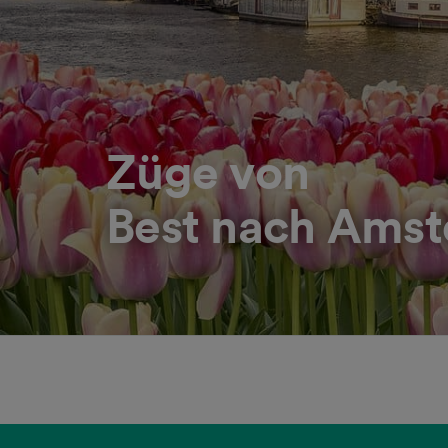
Züge von
Best nach Ams