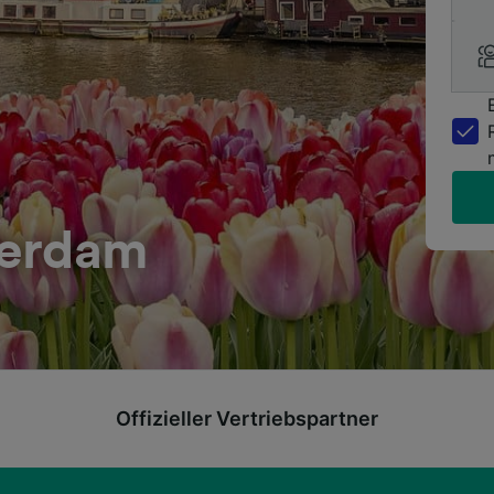
terdam
Offizieller Vertriebspartner