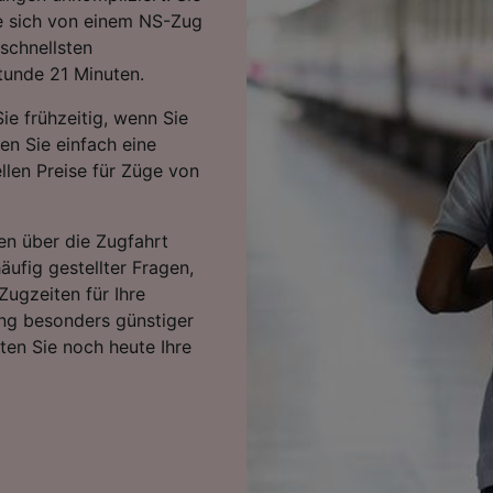
ie sich von einem NS-Zug
schnellsten
Stunde 21 Minuten.
ie frühzeitig, wenn Sie
ten Sie einfach eine
llen Preise für Züge von
en über die Zugfahrt
äufig gestellter Fragen,
Zugzeiten für Ihre
ng besonders günstiger
rten Sie noch heute Ihre