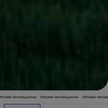
riebspartner
Offizieller Vertriebspartner
Offizieller Vertriebspartner
Of