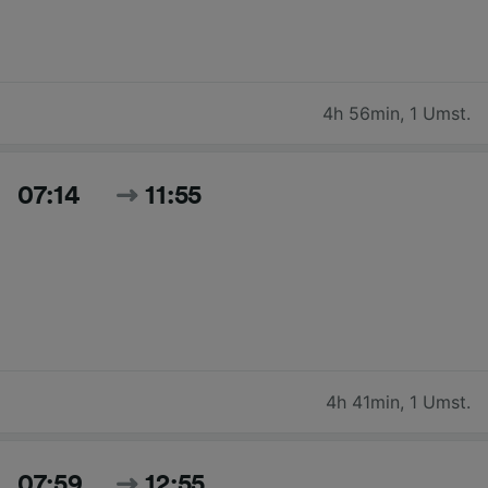
4h 56min
,
1 Umst.
07:14
11:55
4h 41min
,
1 Umst.
07:59
12:55