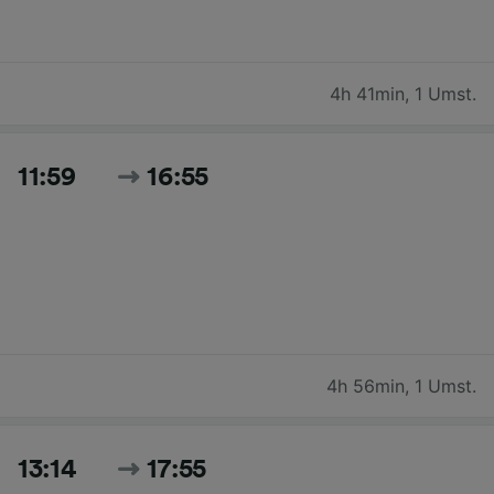
4h 41min
,
1 Umst.
11:59
16:55
4h 56min
,
1 Umst.
13:14
17:55