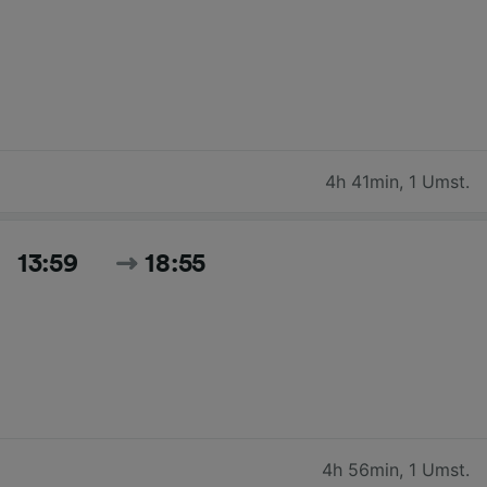
4h 41min
,
1 Umst.
13:59
18:55
4h 56min
,
1 Umst.