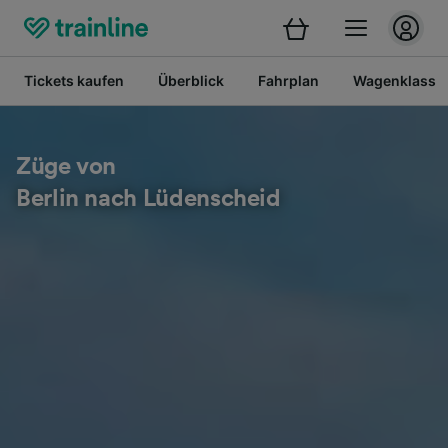
Tickets kaufen
Überblick
Fahrplan
Wagenklasse
Züge von
Berlin nach Lüdenscheid