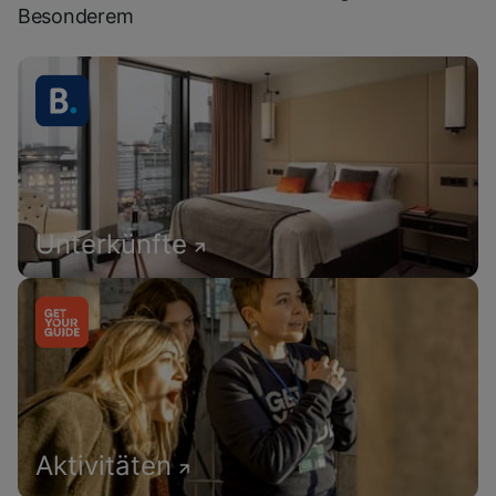
Besonderem
Unterkünfte
Aktivitäten