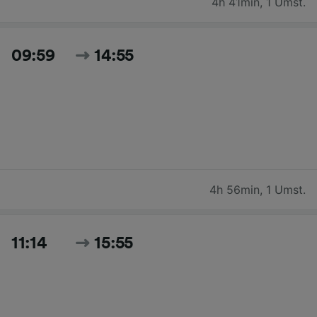
4h 41min
,
1 Umst.
09:59
14:55
4h 56min
,
1 Umst.
11:14
15:55