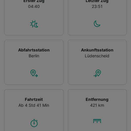
Erster Zug
Letzter Zug
04:40
23:51
Abfahrtsstation
Ankunftsstation
Berlin
Lüdenscheid
Fahrtzeit
Entfernung
Ab 4 Std 41 Min
421 km