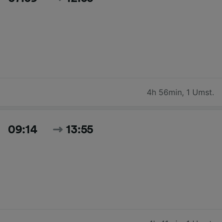
4h 56min
,
1 Umst.
09:14
13:55