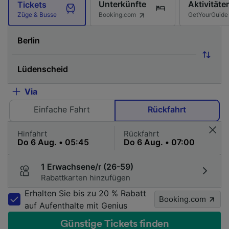
Unterkünfte
Aktivitäte
Tickets
Booking.com
GetYourGuide
Züge & Busse
Via
Einfache Fahrt
Rückfahrt
Hinfahrt
Rückfahrt
1 Erwachsene/r (26-59)
Rabattkarten hinzufügen
Erhalten Sie bis zu 20 % Rabatt
Booking.com
auf Aufenthalte mit Genius
Günstige Tickets finden