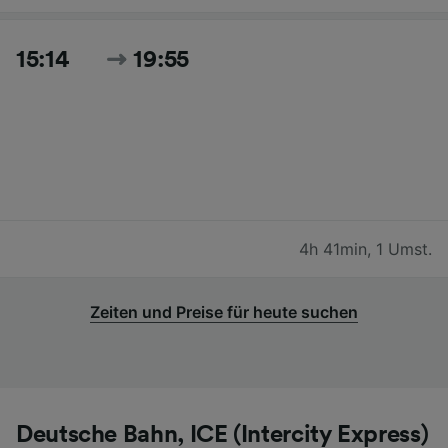
15:14
19:55
4h 41min
,
1 Umst.
Zeiten und Preise für heute suchen
Deutsche Bahn, ICE (Intercity Express)