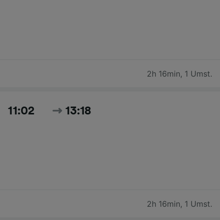
2h 16min
,
1 Umst.
11:02
13:18
2h 16min
,
1 Umst.