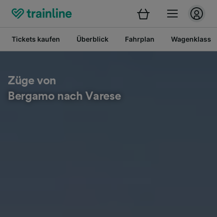
Tickets kaufen
Überblick
Fahrplan
Wagenklasse
Züge von
Bergamo nach Varese