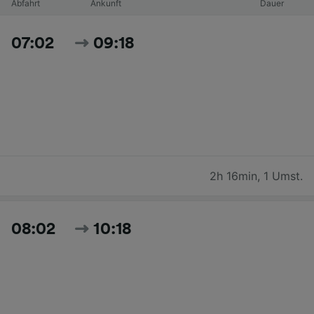
Abfahrt
Ankunft
Dauer
07:02
09:18
2h 16min
,
1 Umst.
08:02
10:18