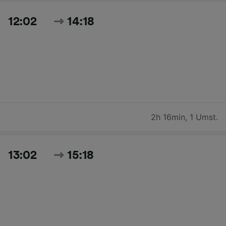
12:02
14:18
2h 16min
,
1 Umst.
13:02
15:18