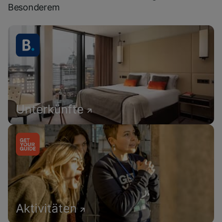
Besonderem
Unterkünfte
Aktivitäten