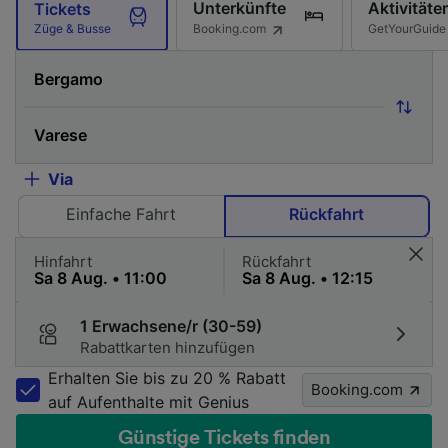
Unterkünfte
Aktivitäte
Tickets
Booking.com
GetYourGuide
Züge & Busse
Via
Einfache Fahrt
Rückfahrt
Hinfahrt
Rückfahrt
1 Erwachsene/r (30-59)
Rabattkarten hinzufügen
Erhalten Sie bis zu 20 % Rabatt
Booking.com
auf Aufenthalte mit Genius
Günstige Tickets finden