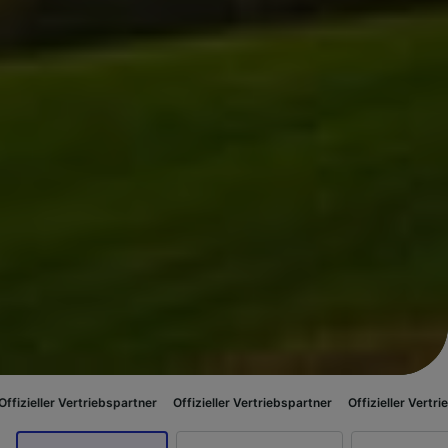
ertriebspartner
Offizieller Vertriebspartner
Offizieller Vertriebspartner