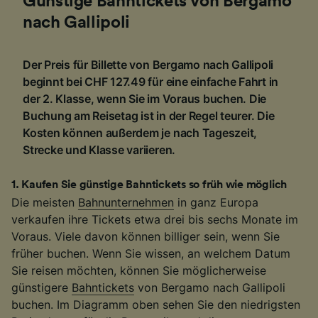
Günstige Bahntickets von Bergamo
nach Gallipoli
Der Preis für Billette von Bergamo nach Gallipoli
beginnt bei CHF 127.49 für eine einfache Fahrt in
der 2. Klasse, wenn Sie im Voraus buchen. Die
Buchung am Reisetag ist in der Regel teurer. Die
Kosten können außerdem je nach Tageszeit,
Strecke und Klasse variieren.
1
.
Kaufen Sie günstige Bahntickets so früh wie möglich
Die meisten
Bahnunternehmen
in ganz Europa
verkaufen ihre Tickets etwa drei bis sechs Monate im
Voraus. Viele davon können billiger sein, wenn Sie
früher buchen. Wenn Sie wissen, an welchem Datum
Sie reisen möchten, können Sie möglicherweise
günstigere
Bahntickets
von Bergamo nach Gallipoli
buchen. Im Diagramm oben sehen Sie den niedrigsten