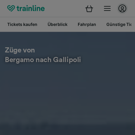
Tickets kaufen
Überblick
Fahrplan
Günstige Tick
Züge von
Bergamo nach Gallipoli