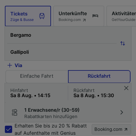
Unterkünfte
Aktivitäte
Tickets
Booking.com
GetYourGuide
Züge & Busse
Via
Einfache Fahrt
Rückfahrt
Hinfahrt
Rückfahrt
1 Erwachsene/r (30-59)
Rabattkarten hinzufügen
Erhalten Sie bis zu 20 % Rabatt
Booking.com
auf Aufenthalte mit Genius