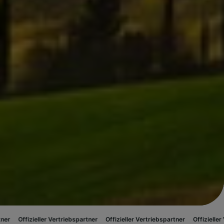
eller Vertriebspartner
Offizieller Vertriebspartner
Offizieller Vertriebspa