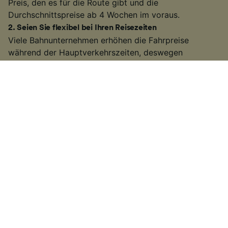
Preis, den es für die Route gibt und die
Durchschnittspreise ab 4 Wochen im voraus.
2
.
Seien Sie flexibel bei Ihren Reisezeiten
Viele Bahnunternehmen erhöhen die Fahrpreise
während der Hauptverkehrszeiten, deswegen
versuchen Sie außerhalb dieser Zeiten zu reisen. Auf
einigen der belebteren Routen können Sie auch einen
langsameren Zug nehmen. Es kann etwas länger
dauern als bei einigen
Hochgeschwindigkeitszügen
oder direkten
Zugverbindungen
. Wenn Sie jedoch
etwas mehr Zeit zur Verfügung haben, erhalten Sie
möglicherweise ein günstigeres Ticket.
3
.
Nutzen Sie regionale Tickets und Rabattkarten
Wenn Sie innerhalb eines Bundeslands reisen, bieten
sich häufig die
Ländertickets
der
Deutschen Bahn
an.
Sie können damit in einem Bundesland so oft mit dem
Zug fahren wie Sie wollen. Eine weitere Art beim Kauf
von Zugtickets zu sparen, ist es die
BahnCard
zu
benutzen. Mit der BahnCard erhalten Sie je nach Art