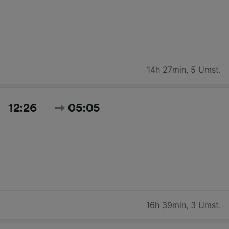
14h 27min
,
5 Umst.
12:26
05:05
16h 39min
,
3 Umst.