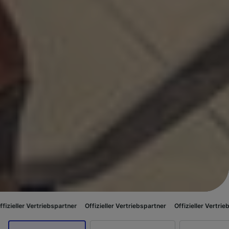
ertriebspartner
Offizieller Vertriebspartner
Offizieller Vertriebspartner