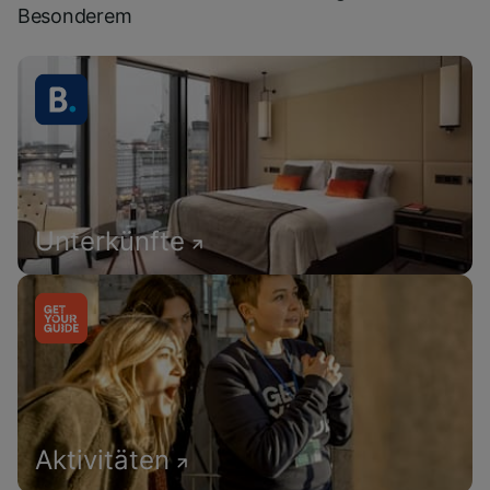
Besonderem
Unterkünfte
Aktivitäten