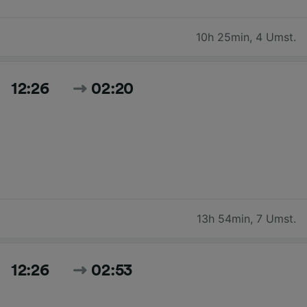
10h 25min
,
4 Umst.
12:26
02:20
13h 54min
,
7 Umst.
12:26
02:53