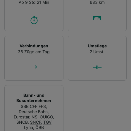
Ab 9 Std 21 Min
683 km
Verbindungen
Umstiege
36 Züge am Tag
2 Umst.
Bahn- und
Busunternehmen
SBB CFF FFS
,
Deutsche Bahn
,
Eurostar
,
NS
,
OUIGO
,
SNCB
,
SNCF
,
TGV
Lyria
,
ÖBB