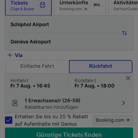
Unterkünfte
Aktivitäte
Tickets
Booking.com
GetYourGuide
Züge & Busse
Via
Einfache Fahrt
Rückfahrt
Hinfahrt
Rückfahrt
1 Erwachsene/r (26-59)
Rabattkarten hinzufügen
Erhalten Sie bis zu 20 % Rabatt
Booking.com
auf Aufenthalte mit Genius
Günstige Tickets finden