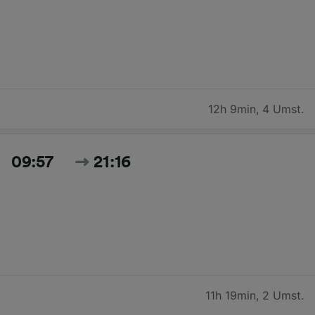
12h 9min
,
4 Umst.
09:57
21:16
11h 19min
,
2 Umst.