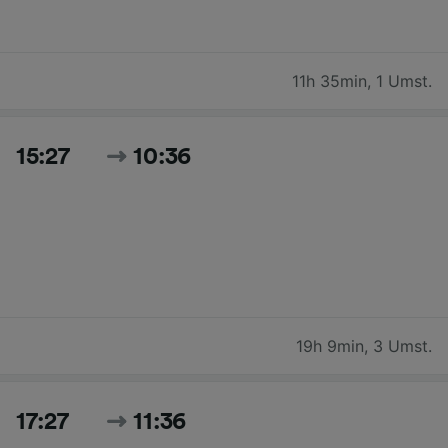
11h 35min
,
1 Umst.
15:27
10:36
19h 9min
,
3 Umst.
17:27
11:36