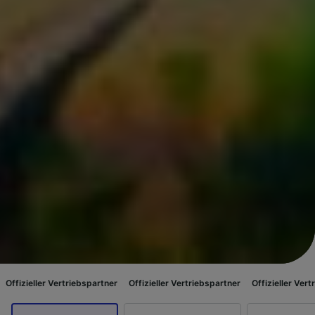
riebspartner
Offizieller Vertriebspartner
Offizieller Vertriebspartner
Of