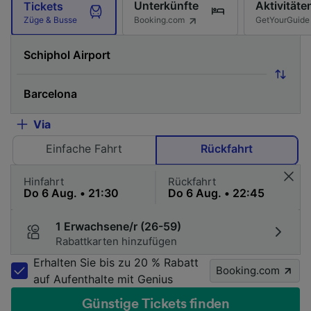
Unterkünfte
Aktivitäte
Tickets
Booking.com
GetYourGuide
Züge & Busse
Via
Einfache Fahrt
Rückfahrt
Hinfahrt
Rückfahrt
1 Erwachsene/r (26-59)
Rabattkarten hinzufügen
Erhalten Sie bis zu 20 % Rabatt
Booking.com
auf Aufenthalte mit Genius
Günstige Tickets finden