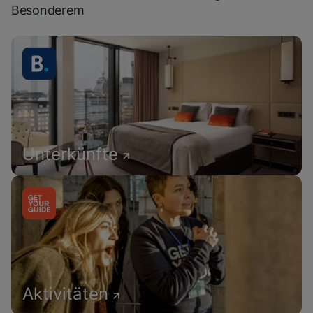
Besonderem
Unterkünfte
Aktivitäten