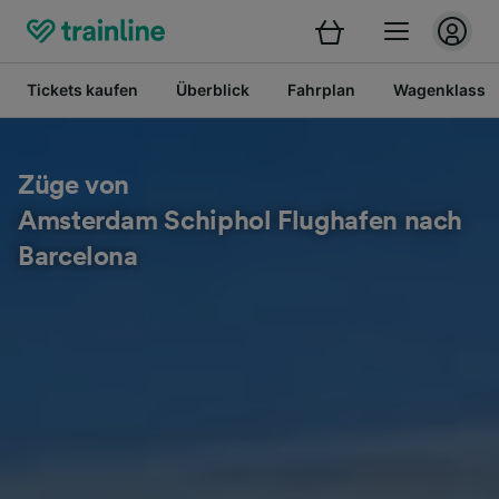
Tickets kaufen
Überblick
Fahrplan
Wagenklasse
Züge von
Amsterdam Schiphol Flughafen nach
Barcelona