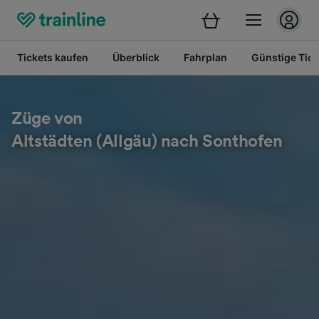
Tickets kaufen
Überblick
Fahrplan
Günstige Tick
Züge von
Altstädten (Allgäu) nach Sonthofen