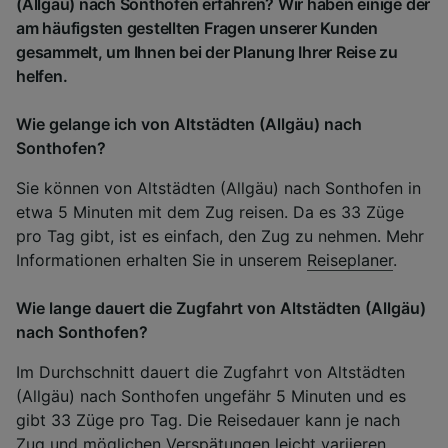
(Allgäu) nach Sonthofen erfahren? Wir haben einige der
am häufigsten gestellten Fragen unserer Kunden
gesammelt, um Ihnen bei der Planung Ihrer Reise zu
helfen.
Wie gelange ich von Altstädten (Allgäu) nach
Sonthofen?
Sie können von Altstädten (Allgäu) nach Sonthofen in
etwa 5 Minuten mit dem Zug reisen. Da es 33 Züge
pro Tag gibt, ist es einfach, den Zug zu nehmen. Mehr
Informationen erhalten Sie in unserem
Reiseplaner
.
Wie lange dauert die Zugfahrt von Altstädten (Allgäu)
nach Sonthofen?
Im Durchschnitt dauert die Zugfahrt von Altstädten
(Allgäu) nach Sonthofen ungefähr 5 Minuten und es
gibt 33 Züge pro Tag. Die Reisedauer kann je nach
Zug und möglichen Verspätungen leicht variieren.