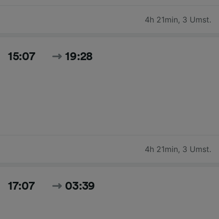
4h 21min
,
3 Umst.
15:07
19:28
4h 21min
,
3 Umst.
17:07
03:39