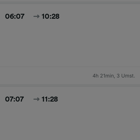
06:07
10:28
4h 21min
,
3 Umst.
07:07
11:28