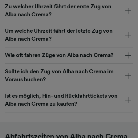
Zu welcher Uhrzeit fährt der erste Zug von
Alba nach Crema?
Um welche Uhrzeit fährt der letzte Zug von
Alba nach Crema?
Wie oft fahren Züge von Alba nach Crema?
Sollte ich den Zug von Alba nach Crema im
Voraus buchen?
Ist es möglich, Hin- und Rückfahrttickets von
Alba nach Crema zu kaufen?
Abfahrtszeiten von Alba nach Crema