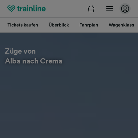
Tickets kaufen
Überblick
Fahrplan
Wagenklasse
Züge von
Alba nach Crema