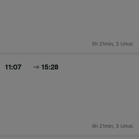
5h 21min
,
3 Umst.
11:07
15:28
4h 21min
,
3 Umst.