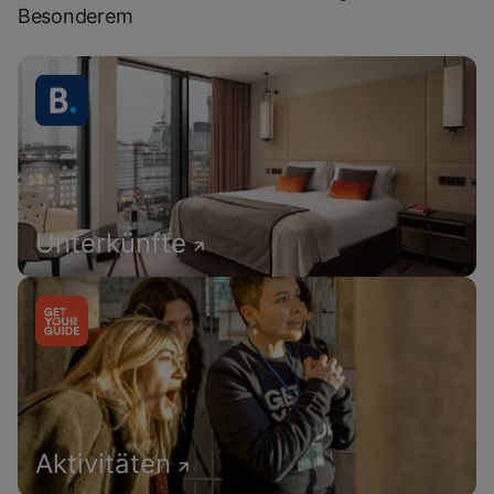
Besonderem
Unterkünfte
Aktivitäten