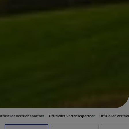
rtriebspartner
Offizieller Vertriebspartner
Offizieller Vertriebspartner