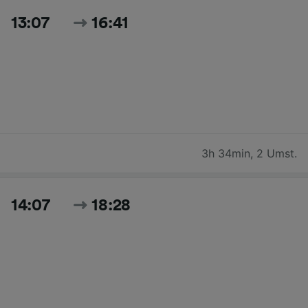
13:07
16:41
3h 34min
,
2 Umst.
14:07
18:28