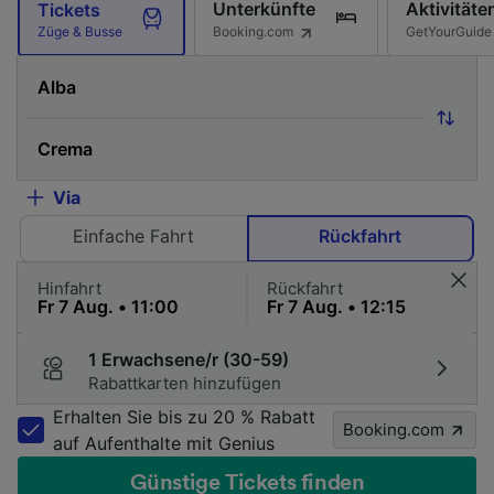
Unterkünfte
Aktivitäte
Tickets
Booking.com
GetYourGuide
Züge & Busse
Via
Einfache Fahrt
Rückfahrt
Hinfahrt
Rückfahrt
1 Erwachsene/r (30-59)
Rabattkarten hinzufügen
Erhalten Sie bis zu 20 % Rabatt
Booking.com
auf Aufenthalte mit Genius
Günstige Tickets finden