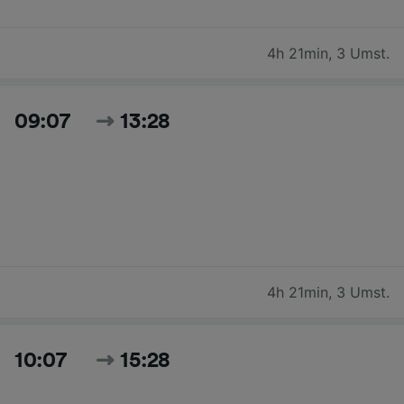
4h 21min
,
3 Umst.
09:07
13:28
4h 21min
,
3 Umst.
10:07
15:28