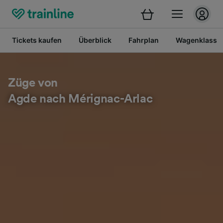
Tickets kaufen
Überblick
Fahrplan
Wagenklasse
Züge von
Agde nach Mérignac-Arlac