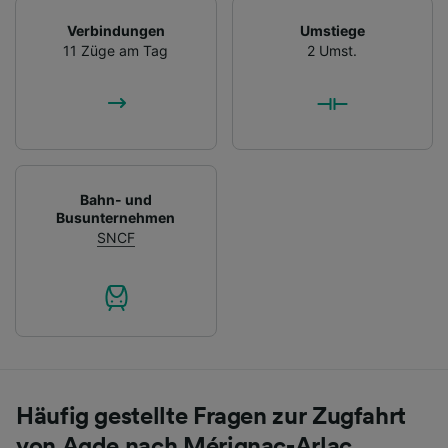
Verbindungen
Umstiege
11 Züge am Tag
2 Umst.
Bahn- und
Busunternehmen
SNCF
Häufig gestellte Fragen zur Zugfahrt
von Agde nach Mérignac-Arlac