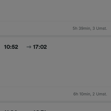
5h 39min
,
3 Umst.
10:52
17:02
6h 10min
,
2 Umst.