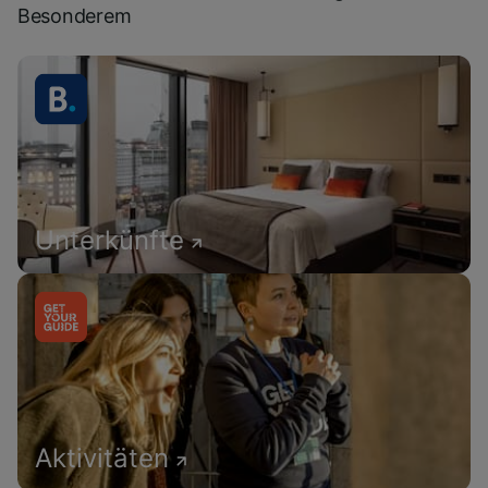
Besonderem
Unterkünfte
Aktivitäten