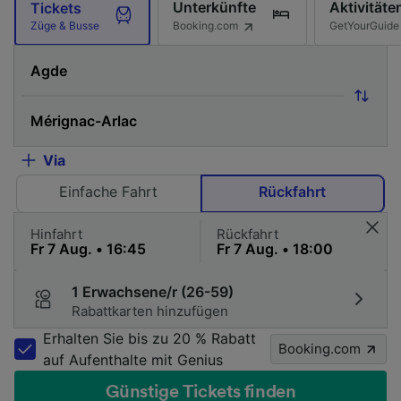
Unterkünfte
Aktivitäte
Tickets
Booking.com
GetYourGuide
Züge & Busse
Via
Einfache Fahrt
Rückfahrt
Hinfahrt
Rückfahrt
1 Erwachsene/r (26-59)
Rabattkarten hinzufügen
Erhalten Sie bis zu 20 % Rabatt
Booking.com
auf Aufenthalte mit Genius
Günstige Tickets finden