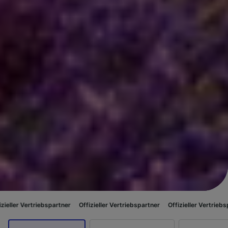
bspartner
Offizieller Vertriebspartner
Offizieller Vertriebspartner
Offiz