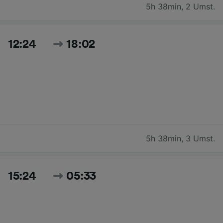
5h 38min
,
2 Umst.
12:24
18:02
5h 38min
,
3 Umst.
15:24
05:33