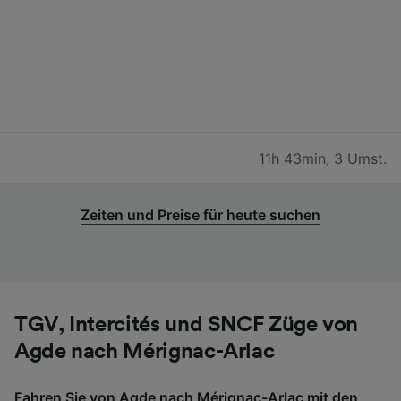
11h 43min
,
3 Umst.
Zeiten und Preise für heute suchen
TGV, Intercités und SNCF Züge von
Agde nach Mérignac-Arlac
Fahren Sie von Agde nach Mérignac-Arlac mit den