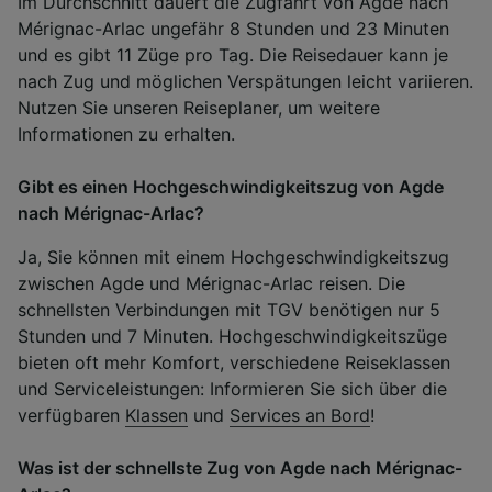
Im Durchschnitt dauert die Zugfahrt von Agde nach
Mérignac-Arlac ungefähr 8 Stunden und 23 Minuten
und es gibt 11 Züge pro Tag. Die Reisedauer kann je
nach Zug und möglichen Verspätungen leicht variieren.
Nutzen Sie unseren Reiseplaner, um weitere
Informationen zu erhalten.
Gibt es einen Hochgeschwindigkeitszug von Agde
nach Mérignac-Arlac?
Ja, Sie können mit einem Hochgeschwindigkeitszug
zwischen Agde und Mérignac-Arlac reisen. Die
schnellsten Verbindungen mit TGV benötigen nur 5
Stunden und 7 Minuten. Hochgeschwindigkeitszüge
bieten oft mehr Komfort, verschiedene Reiseklassen
und Serviceleistungen: Informieren Sie sich über die
verfügbaren
Klassen
und
Services an Bord
!
Was ist der schnellste Zug von Agde nach Mérignac-