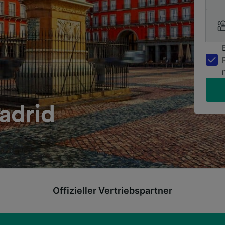
adrid
Offizieller Vertriebspartner