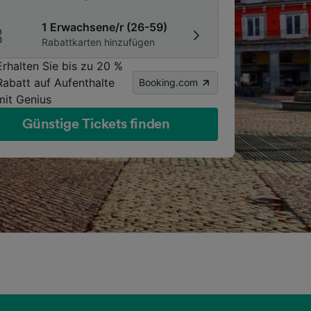
1 Erwachsene/r (26-59)
Rabattkarten hinzufügen
Erhalten Sie bis zu 20 %
Rabatt auf Aufenthalte
Booking.com
mit Genius
Günstige Tickets finden