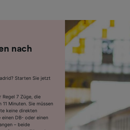
r Partner (Lieferanten)
hen nach
drid? Starten Sie jetzt
r Regel 7 Züge, die
n 11 Minuten. Sie müssen
te keine direkten
 einen DB- oder einen
angen – beide