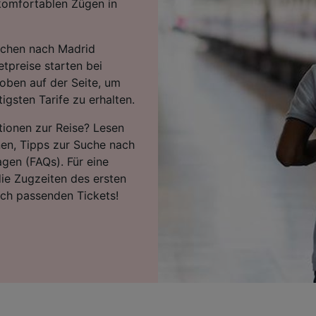
komfortablen Zügen in
achen nach Madrid
tpreise starten bei
oben auf der Seite, um
igsten Tarife zu erhalten.
tionen zur Reise? Lesen
nen, Tipps zur Suche nach
agen (FAQs). Für eine
ie Zugzeiten des ersten
ach passenden Tickets!