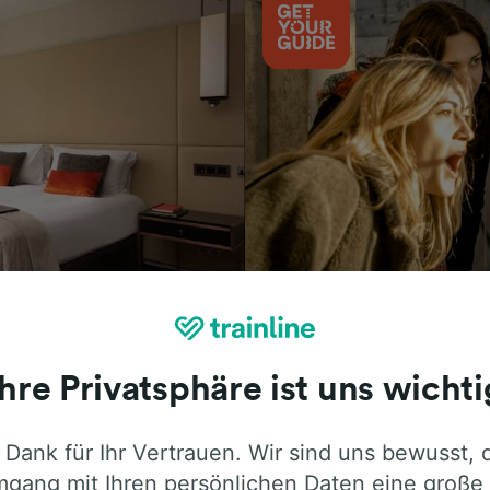
Aktivitäten
Ihre Privatsphäre ist uns wichti
 Dank für Ihr Vertrauen. Wir sind uns bewusst, 
ie ehrliche Meinung von Trainline-Nutze
gang mit Ihren persönlichen Daten eine große