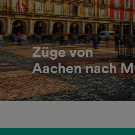
Züge von
Aachen nach M