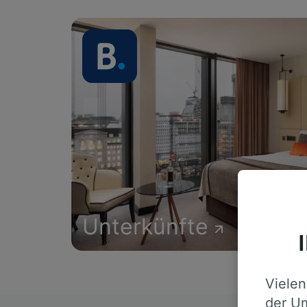
Unterkünfte
Vielen
der Um