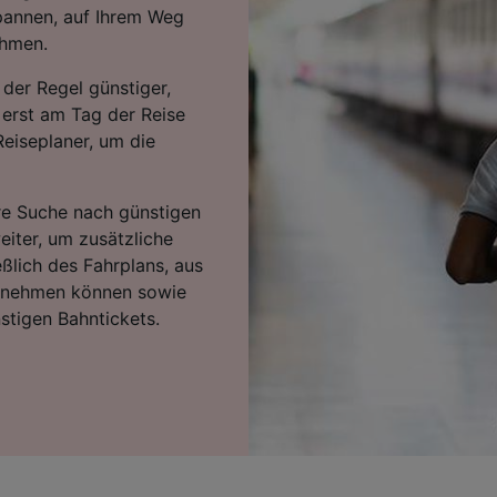
pannen, auf Ihrem Weg
ehmen.
 der Regel günstiger,
 erst am Tag der Reise
Reiseplaner, um die
hre Suche nach günstigen
eiter, um zusätzliche
eßlich des Fahrplans, aus
ntnehmen können sowie
stigen Bahntickets.