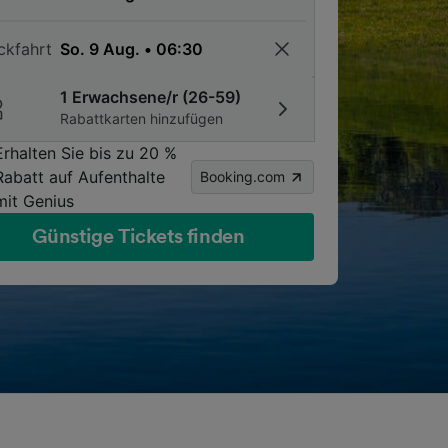
ckfahrt
1 Erwachsene/r (26-59)
Rabattkarten hinzufügen
Erhalten Sie bis zu 20 %
Rabatt auf Aufenthalte
Booking.com
mit Genius
Günstige Tickets finden