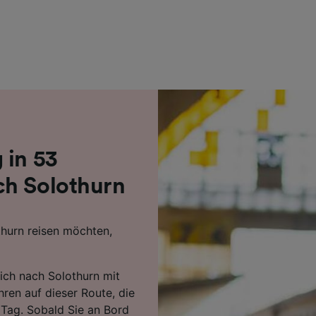
r Partner (Lieferanten)
 in 53
ch Solothurn
hurn reisen möchten,
rich nach Solothurn mit
ren auf dieser Route, die
 Tag. Sobald Sie an Bord