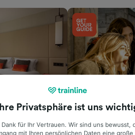
Aktivitäten
Ihre Privatsphäre ist uns wichti
 Dank für Ihr Vertrauen. Wir sind uns bewusst, 
gang mit Ihren persönlichen Daten eine große