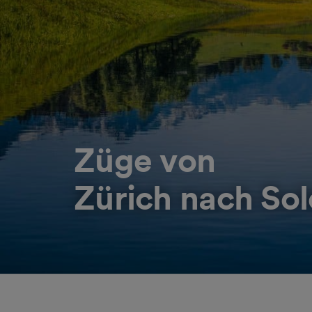
Züge von
Zürich nach So