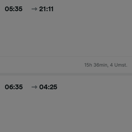
05:35
21:11
15h 36min
,
4 Umst.
06:35
04:25