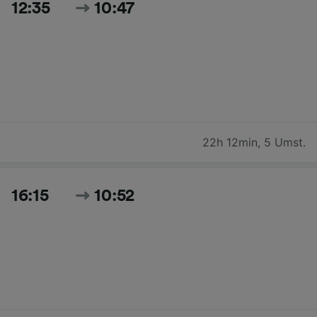
12:35
10:47
22h 12min
,
5 Umst.
16:15
10:52