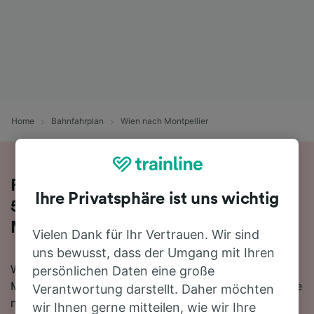
Home
Bahnfahrplan
Wien nach Montpellier
Reisen Sie mit dem Zug in 14 Stunden
Ihre Privatsphäre ist uns wichtig
56 Minuten von Wien nach
Montpellier
Vielen Dank für Ihr Vertrauen. Wir sind
uns bewusst, dass der Umgang mit Ihren
Wenn Sie mehr über die Reise von Wien nach
persönlichen Daten eine große
Montpellier mit dem Zug erfahren möchten, suchen Sie
Verantwortung darstellt. Daher möchten
nicht länger!
wir Ihnen gerne mitteilen, wie wir Ihre