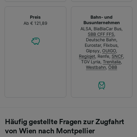
Preis
Bahn- und
Busunternehmen
Ab € 121,89
ALSA
,
BlaBlaCar Bus
,
SBB CFF FFS
,
Deutsche Bahn
,
Eurostar
,
Flixbus
,
Gipsyy
,
OUIGO
,
Regiojet
,
Renfe
,
SNCF
,
TGV Lyria
,
Trenitalia
,
Westbahn
,
ÖBB
Häufig gestellte Fragen zur Zugfahrt
von Wien nach Montpellier