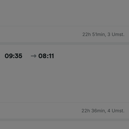
22h 51min
,
3 Umst.
09:35
08:11
22h 36min
,
4 Umst.