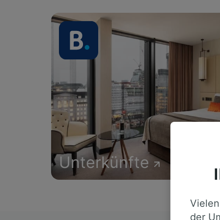
Unterkünfte
Vielen
der Um