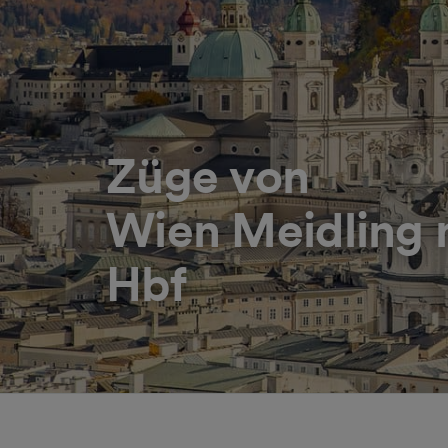
Züge von
Wien Meidling 
Hbf