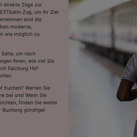
h direkte Züge zur
WESTbahn-Zug, um Ihr Ziel
ternehmen sind die
eiben moderne,
nt wie möglich zu
 Seite, um nach
igen Ihnen, wie viel Sie
ach Salzburg Hbf
uchen.
bf buchen? Warten Sie
che bei uns! Wenn Sie
öchten, finden Sie weiter
r Buchung günstiger