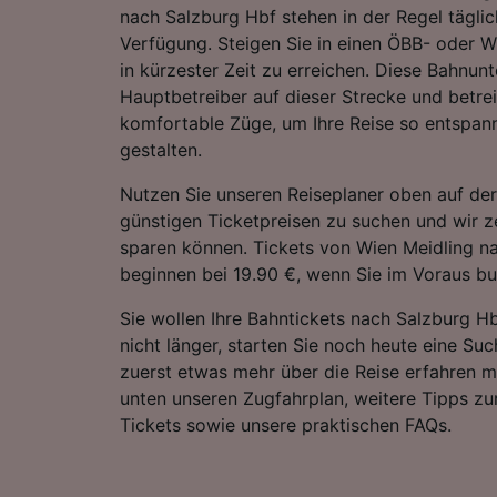
nach Salzburg Hbf stehen in der Regel täglic
Verfügung. Steigen Sie in einen ÖBB- oder 
in kürzester Zeit zu erreichen. Diese Bahnun
Hauptbetreiber auf dieser Strecke und betr
komfortable Züge, um Ihre Reise so entspan
gestalten.
Nutzen Sie unseren Reiseplaner oben auf der
günstigen Ticketpreisen zu suchen und wir ze
sparen können. Tickets von Wien Meidling n
beginnen bei 19.90 €, wenn Sie im Voraus b
Sie wollen Ihre Bahntickets nach Salzburg H
nicht länger, starten Sie noch heute eine Su
zuerst etwas mehr über die Reise erfahren m
unten unseren Zugfahrplan, weitere Tipps zu
Tickets sowie unsere praktischen FAQs.