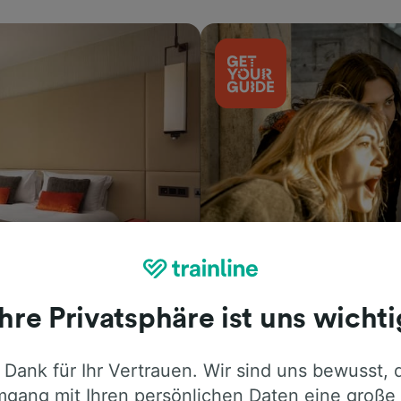
Aktivitäten
Ihre Privatsphäre ist uns wichti
 Dank für Ihr Vertrauen. Wir sind uns bewusst, 
gang mit Ihren persönlichen Daten eine große