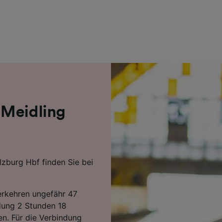
r Partner (Lieferanten)
 Meidling
lzburg Hbf finden Sie bei
erkehren ungefähr 47
dung 2 Stunden 18
n. Für die Verbindung