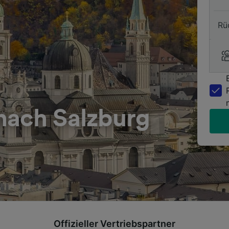
Rü
nach Salzburg
Offizieller Vertriebspartner