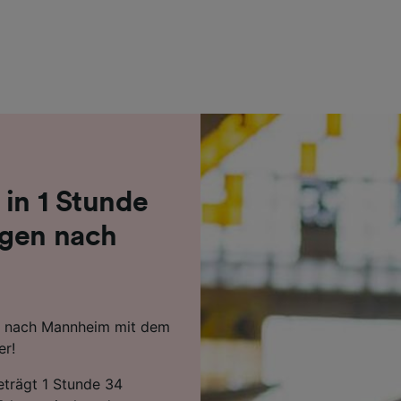
r Partner (Lieferanten)
 in 1 Stunde
ngen nach
en nach Mannheim mit dem
er!
beträgt 1 Stunde 34