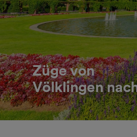
Züge von
Völklingen na