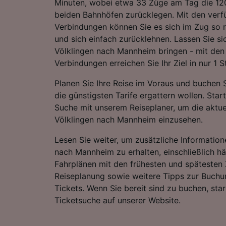
Minuten, wobei etwa 33 Züge am Tag die 1
beiden Bahnhöfen zurücklegen. Mit den verf
Verbindungen können Sie es sich im Zug so
und sich einfach zurücklehnen. Lassen Sie 
Völklingen nach Mannheim bringen - mit den 
Verbindungen erreichen Sie Ihr Ziel in nur 1 
Planen Sie Ihre Reise im Voraus und buchen S
die günstigsten Tarife ergattern wollen. Star
Suche mit unserem Reiseplaner, um die aktue
Völklingen nach Mannheim einzusehen.
Lesen Sie weiter, um zusätzliche Information
nach Mannheim zu erhalten, einschließlich häu
Fahrplänen mit den frühesten und spätesten 
Reiseplanung sowie weitere Tipps zur Buchu
Tickets. Wenn Sie bereit sind zu buchen, sta
Ticketsuche auf unserer Website.