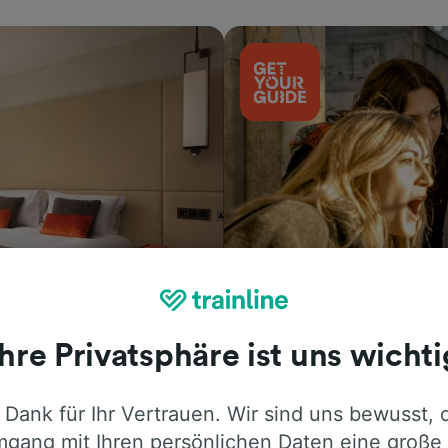
Aktivitäten
Ihre Privatsphäre ist uns wichti
 Dank für Ihr Vertrauen. Wir sind uns bewusst, 
gang mit Ihren persönlichen Daten eine große