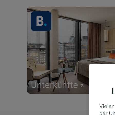
Unterkünfte
Vielen
der Um