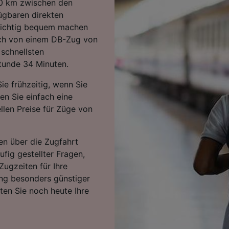
20 km zwischen den
ügbaren direkten
 richtig bequem machen
sich von einem DB-Zug von
schnellsten
Stunde 34 Minuten.
ie frühzeitig, wenn Sie
ten Sie einfach eine
llen Preise für Züge von
en über die Zugfahrt
fig gestellter Fragen,
Zugzeiten für Ihre
ng besonders günstiger
rten Sie noch heute Ihre