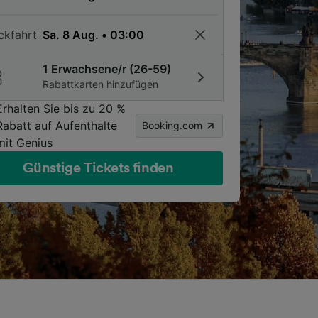
ckfahrt
1 Erwachsene/r (26-59)
Rabattkarten hinzufügen
Erhalten Sie bis zu 20 %
Rabatt auf Aufenthalte
Booking.com
mit Genius
Günstige Tickets finden