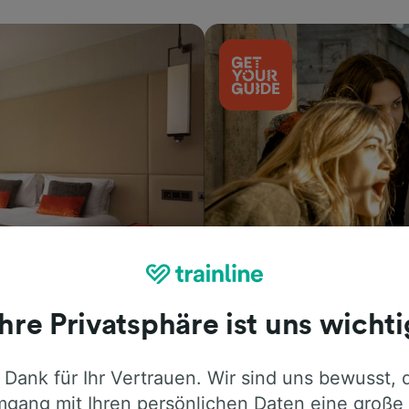
Aktivitäten
Ihre Privatsphäre ist uns wichti
 Dank für Ihr Vertrauen. Wir sind uns bewusst, 
gang mit Ihren persönlichen Daten eine große