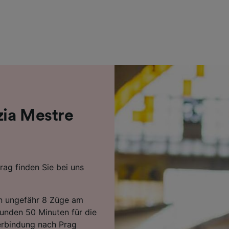
r Partner (Lieferanten)
zia Mestre
rag finden Sie bei uns
n ungefähr 8 Züge am
tunden 50 Minuten für die
erbindung nach Prag