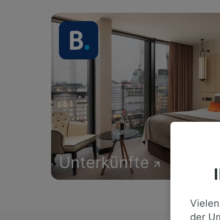
Unterkünfte
Vielen
der Um