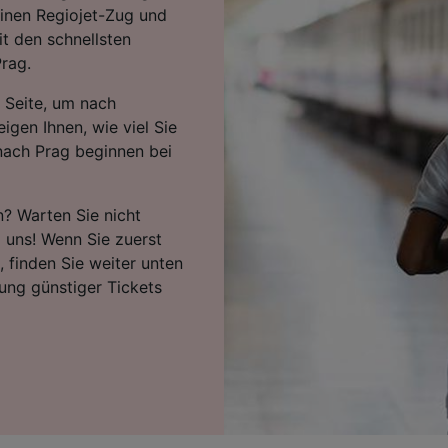
einen Regiojet-Zug und
t den schnellsten
rag.
 Seite, um nach
igen Ihnen, wie viel Sie
nach Prag beginnen bei
n? Warten Sie nicht
i uns! Wenn Sie zuerst
 finden Sie weiter unten
ung günstiger Tickets