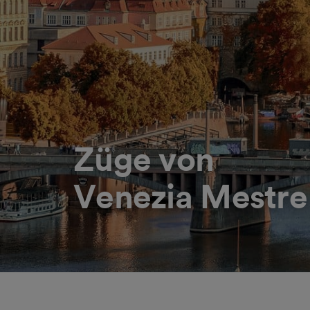
Züge von
Venezia Mestre