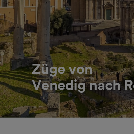
Züge von
Venedig nach R