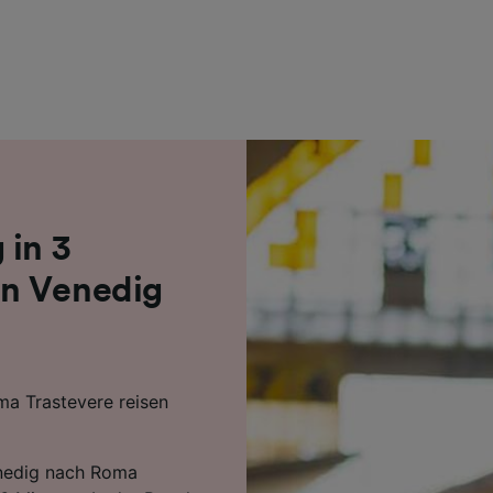
r Partner (Lieferanten)
 in 3
on Venedig
a Trastevere reisen
Venedig nach Roma