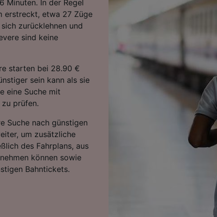
 Minuten. In der Regel
m erstreckt, etwa 27 Züge
 sich zurücklehnen und
vere sind keine
e starten bei 28.90 €
stiger sein kann als sie
ie eine Suche mit
 zu prüfen.
hre Suche nach günstigen
eiter, um zusätzliche
eßlich des Fahrplans, aus
ntnehmen können sowie
stigen Bahntickets.