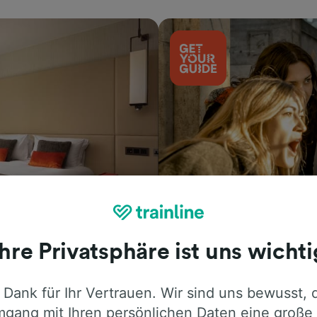
Aktivitäten
Ihre Privatsphäre ist uns wichti
 Dank für Ihr Vertrauen. Wir sind uns bewusst, 
gang mit Ihren persönlichen Daten eine große