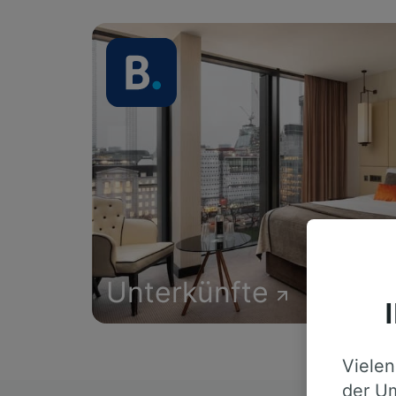
Unterkünfte
Vielen
der Um