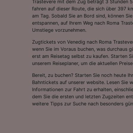
Trastevere mit dem Zug beträgt 3 Stunden 56
fahren auf dieser Route, die sich über 397 k
am Tag. Sobald Sie an Bord sind, können Sie
entspannen, auf Ihrem Weg nach Roma Traste
Umstiege vorzunehmen.
Zugtickets von Venedig nach Roma Trastever
wenn Sie im Voraus buchen, was durchaus gün
erst am Reisetag selbst zu kaufen. Starten S
unserem Reiseplaner, um die aktuellen Preise
Bereit, zu buchen? Starten Sie noch heute I
Bahntickets auf unserer website. Lesen Sie w
Informationen zur Fahrt zu erhalten, einschli
dem Sie die ersten und letzten Zugzeiten e
weitere Tipps zur Suche nach besonders gün