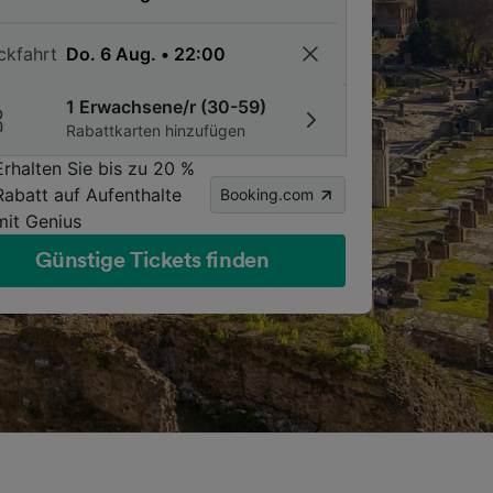
ckfahrt
1 Erwachsene/r (30-59)
Rabattkarten hinzufügen
Erhalten Sie bis zu 20 %
Rabatt auf Aufenthalte
Booking.com
mit Genius
Günstige Tickets finden