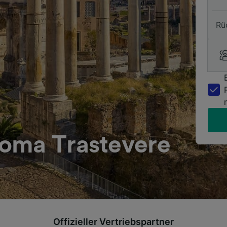
Rü
oma Trastevere
Offizieller Vertriebspartner