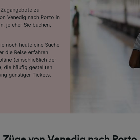
en Zugangebote zu
von Venedig nach Porto in
n, je eher Sie buchen,
Sie noch heute eine Suche
r die Reise erfahren
läne (einschließlich der
, die häufig gestellten
ng günstiger Tickets.
Züge von Venedig nach Porto