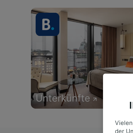
Unterkünfte
Vielen
der Um