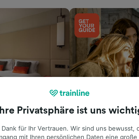
Aktivitäten
Ihre Privatsphäre ist uns wichti
 Dank für Ihr Vertrauen. Wir sind uns bewusst, 
gang mit Ihren persönlichen Daten eine große