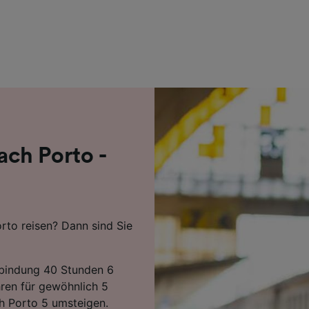
r Partner (Lieferanten)
ch Porto -
rto reisen? Dann sind Sie
erbindung 40 Stunden 6
ren für gewöhnlich 5
h Porto 5 umsteigen.