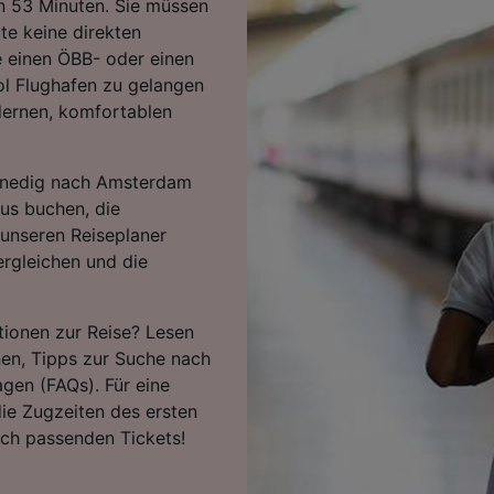
en 53 Minuten. Sie müssen
te keine direkten
 einen ÖBB- oder einen
l Flughafen zu gelangen
dernen, komfortablen
enedig nach Amsterdam
us buchen, die
 unseren Reiseplaner
ergleichen und die
tionen zur Reise? Lesen
nen, Tipps zur Suche nach
agen (FAQs). Für eine
ie Zugzeiten des ersten
ach passenden Tickets!