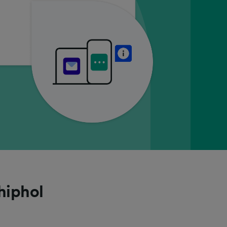
hiphol