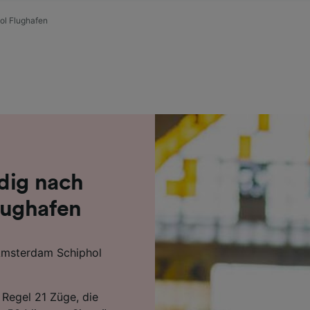
r Partner (Lieferanten)
ol Flughafen
dig nach
lughafen
 Amsterdam Schiphol
 Regel 21 Züge, die