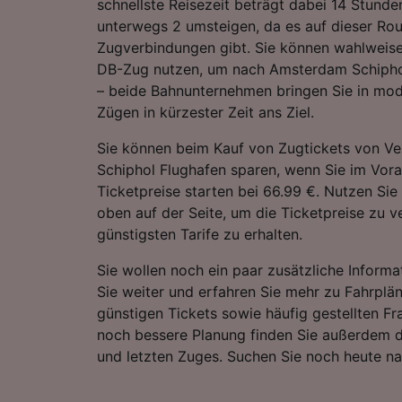
schnellste Reisezeit beträgt dabei 14 Stund
unterwegs 2 umsteigen, da es auf dieser Rou
Zugverbindungen gibt. Sie können wahlweise
DB-Zug nutzen, um nach Amsterdam Schipho
– beide Bahnunternehmen bringen Sie in mo
Zügen in kürzester Zeit ans Ziel.
Sie können beim Kauf von Zugtickets von V
Schiphol Flughafen sparen, wenn Sie im Vora
Ticketpreise starten bei 66.99 €. Nutzen Sie
oben auf der Seite, um die Ticketpreise zu v
günstigsten Tarife zu erhalten.
Sie wollen noch ein paar zusätzliche Informa
Sie weiter und erfahren Sie mehr zu Fahrplä
günstigen Tickets sowie häufig gestellten Fr
noch bessere Planung finden Sie außerdem d
und letzten Zuges. Suchen Sie noch heute n