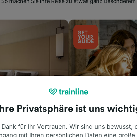
So machen Sie Ihre Reise zu etwas ganz Besonderem
Ihre Privatsphäre ist uns wichti
Aktivitäten
 Dank für Ihr Vertrauen. Wir sind uns bewusst, 
gang mit Ihren persönlichen Daten eine große