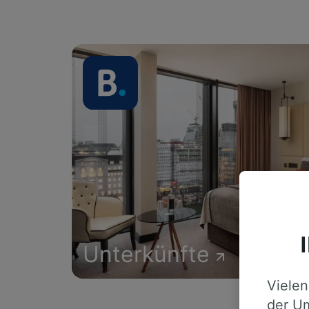
Unterkünfte
Vielen
der Um