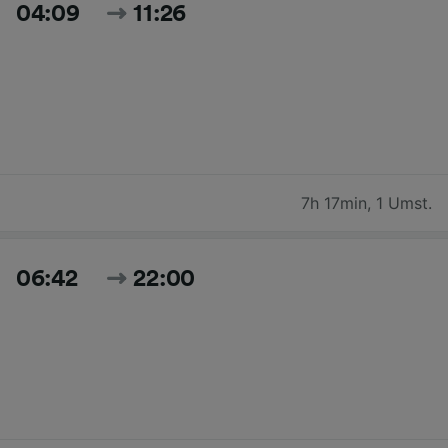
04:09
11:26
7h 17min
,
1 Umst.
06:42
22:00