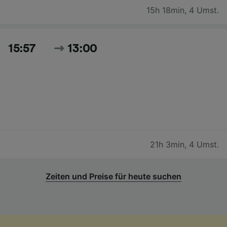
15h 18min
,
4 Umst.
15:57
13:00
21h 3min
,
4 Umst.
Zeiten und Preise für heute suchen