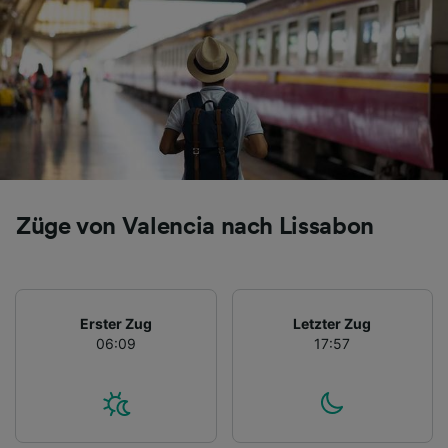
Züge von Valencia nach Lissabon
Erster Zug
Letzter Zug
06:09
17:57