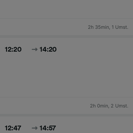
2h 35min
,
1 Umst.
12:20
14:20
2h 0min
,
2 Umst.
12:47
14:57