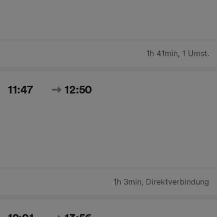
1h 41min
,
1 Umst.
11:47
12:50
1h 3min
,
Direktverbindung