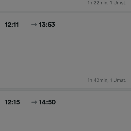
1h 22min
,
1 Umst.
12:11
13:53
1h 42min
,
1 Umst.
12:15
14:50