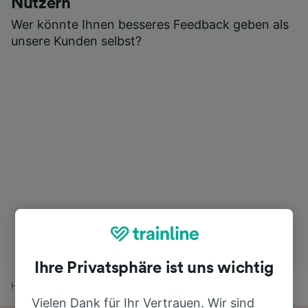
Nutzern
Wer könnte Ihnen besseres Feedback geben als
unsere Kunden selbst?
Ihre Privatsphäre ist uns wichtig
Home
Bahnfahrplan
Ulm nach Aalen
Vielen Dank für Ihr Vertrauen. Wir sind