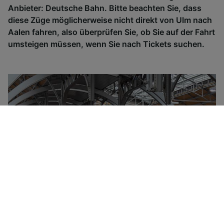
Anbieter: Deutsche Bahn. Bitte beachten Sie, dass
diese Züge möglicherweise nicht direkt von Ulm nach
Aalen fahren, also überprüfen Sie, ob Sie auf der Fahrt
umsteigen müssen, wenn Sie nach Tickets suchen.