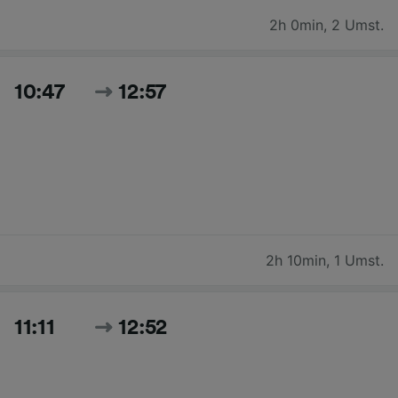
2h 0min
,
2 Umst.
10:47
12:57
2h 10min
,
1 Umst.
11:11
12:52