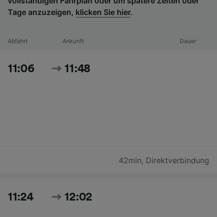
vollständigen Fahrplan oder um spätere Zeiten oder
Tage anzuzeigen,
klicken Sie hier
.
Abfahrt
Ankunft
Dauer
11:06
11:48
42min
,
Direktverbindung
11:24
12:02