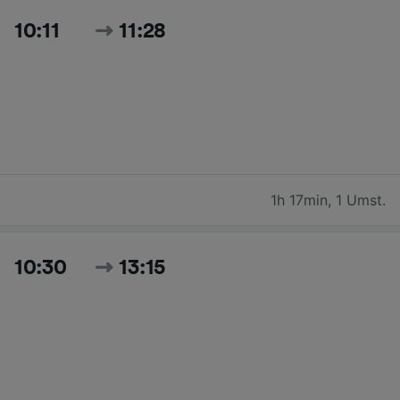
10:11
11:28
1h 17min
,
1 Umst.
10:30
13:15