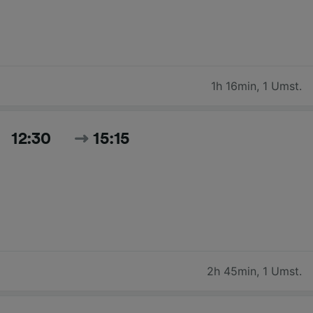
1h 16min
,
1 Umst.
12:30
15:15
2h 45min
,
1 Umst.