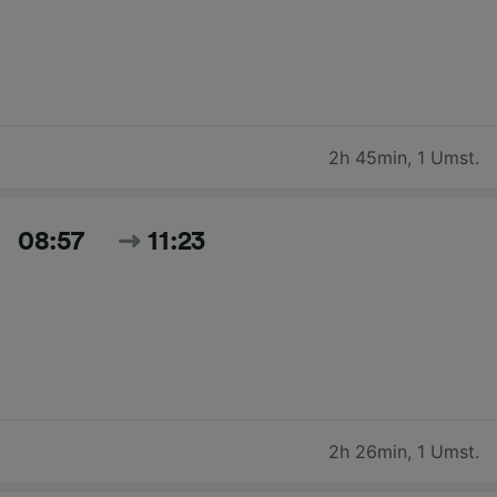
2h 45min
,
1 Umst.
08:57
11:23
2h 26min
,
1 Umst.