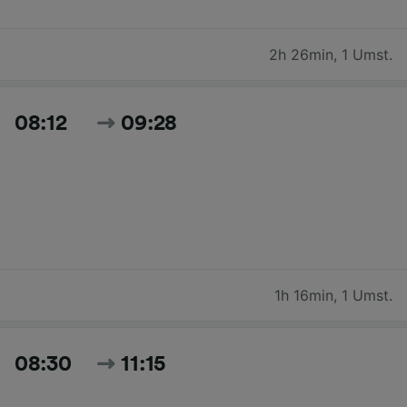
2h 26min
,
1 Umst.
08:12
09:28
1h 16min
,
1 Umst.
08:30
11:15