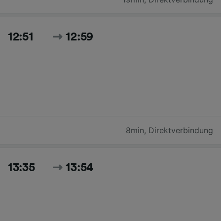
12:51
12:59
8min
,
Direktverbindung
13:35
13:54