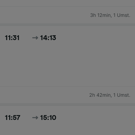
3h 12min
,
1 Umst.
11:31
14:13
2h 42min
,
1 Umst.
11:57
15:10