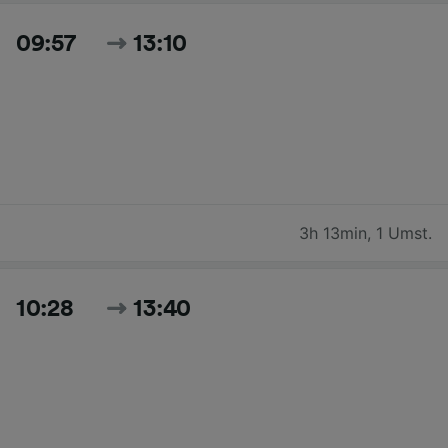
09:57
13:10
3h 13min
,
1 Umst.
10:28
13:40