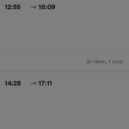
12:55
16:09
3h 14min
,
1 Umst.
14:28
17:11