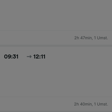
2h 47min
,
1 Umst.
09:31
12:11
2h 40min
,
1 Umst.