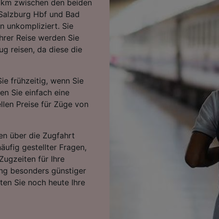
 km zwischen den beiden
 Salzburg Hbf und Bad
n unkompliziert. Sie
hrer Reise werden Sie
 reisen, da diese die
ie frühzeitig, wenn Sie
ten Sie einfach eine
llen Preise für Züge von
en über die Zugfahrt
äufig gestellter Fragen,
Zugzeiten für Ihre
ng besonders günstiger
rten Sie noch heute Ihre