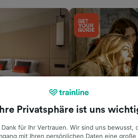
Aktivitäten
Ihre Privatsphäre ist uns wichti
 Dank für Ihr Vertrauen. Wir sind uns bewusst, 
gang mit Ihren persönlichen Daten eine große