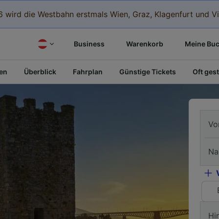
 wird die Westbahn erstmals Wien, Graz, Klagenfurt und Vi
Business
Warenkorb
Meine Bu
fen
Überblick
Fahrplan
Günstige Tickets
Oft gest
Vo
Na
Hi