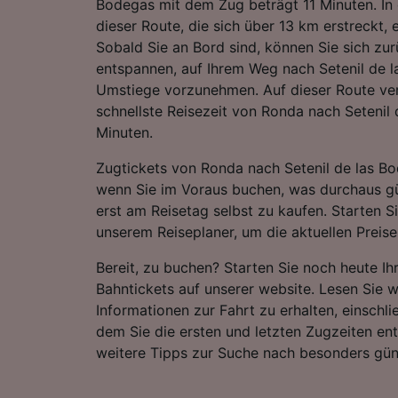
Bodegas mit dem Zug beträgt 11 Minuten. In 
dieser Route, die sich über 13 km erstreckt,
Sobald Sie an Bord sind, können Sie sich zu
entspannen, auf Ihrem Weg nach Setenil de l
Umstiege vorzunehmen. Auf dieser Route ve
schnellste Reisezeit von Ronda nach Setenil 
Minuten.
Zugtickets von Ronda nach Setenil de las Bo
wenn Sie im Voraus buchen, was durchaus gün
erst am Reisetag selbst zu kaufen. Starten S
unserem Reiseplaner, um die aktuellen Preise
Bereit, zu buchen? Starten Sie noch heute I
Bahntickets auf unserer website. Lesen Sie w
Informationen zur Fahrt zu erhalten, einschli
dem Sie die ersten und letzten Zugzeiten e
weitere Tipps zur Suche nach besonders gün