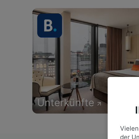
Unterkünfte
Vielen
der Um