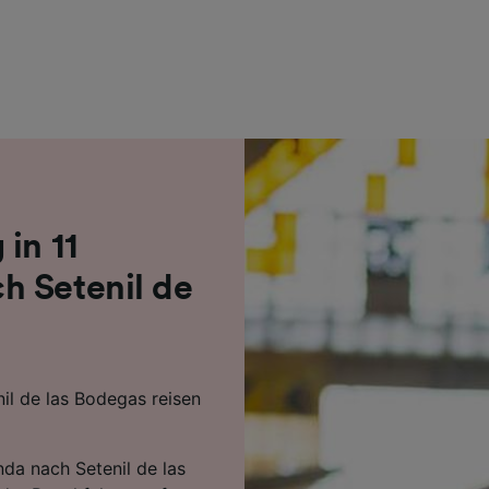
r Partner (Lieferanten)
in 11
h Setenil de
l de las Bodegas reisen
nda nach Setenil de las