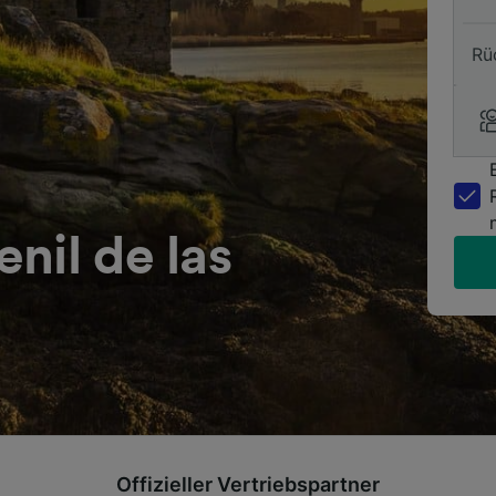
Rü
nil de las
Offizieller Vertriebspartner