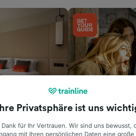
Aktivitäten
Ihre Privatsphäre ist uns wichti
 Dank für Ihr Vertrauen. Wir sind uns bewusst, 
gang mit Ihren persönlichen Daten eine große