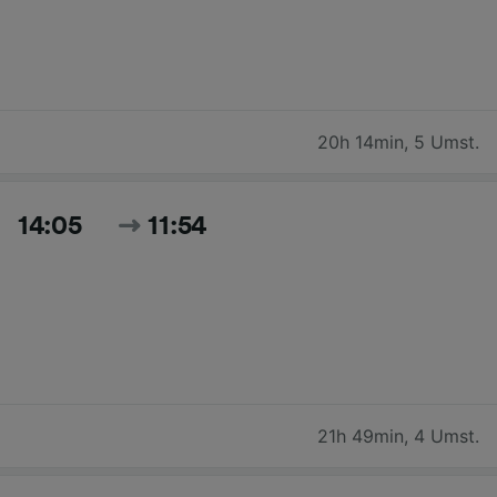
20h 14min
,
5 Umst.
14:05
11:54
21h 49min
,
4 Umst.