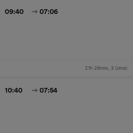
09:40
07:06
21h 26min
,
3 Umst.
10:40
07:54