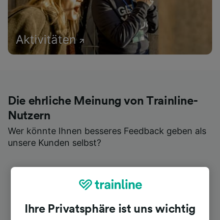
Aktivitäten
Die ehrliche Meinung von Trainline-
Nutzern
Wer könnte Ihnen besseres Feedback geben als
unsere Kunden selbst?
Ihre Privatsphäre ist uns wichtig