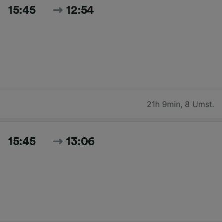
15:45
12:54
21h 9min
,
8 Umst.
15:45
13:06