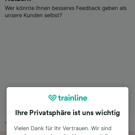
Wer könnte Ihnen besseres Feedback geben als
unsere Kunden selbst?
Ihre Privatsphäre ist uns wichtig
Home
Bahnfahrplan
Retz nach Wien
Vielen Dank für Ihr Vertrauen. Wir sind