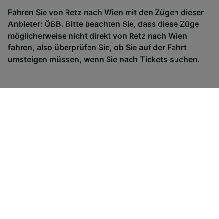
Fahren Sie von Retz nach Wien mit den Zügen dieser
Anbieter: ÖBB. Bitte beachten Sie, dass diese Züge
möglicherweise nicht direkt von Retz nach Wien
fahren, also überprüfen Sie, ob Sie auf der Fahrt
umsteigen müssen, wenn Sie nach Tickets suchen.