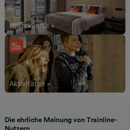
Unterkünfte
Aktivitäten
Die ehrliche Meinung von Trainline-
Nutzern