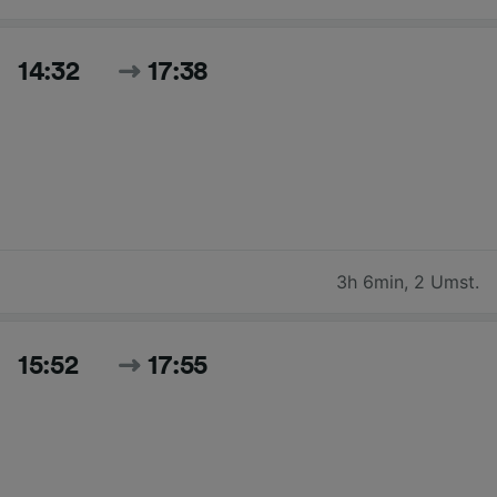
14:32
17:38
3h 6min
,
2 Umst.
15:52
17:55