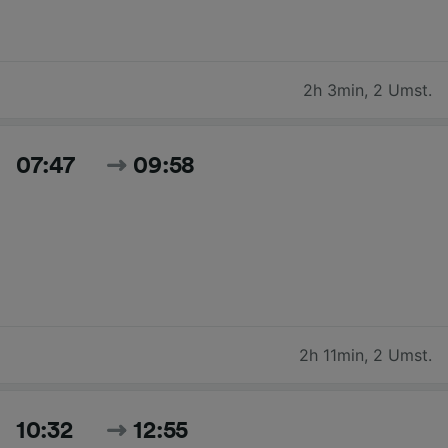
2h 3min
,
2 Umst.
07:47
09:58
2h 11min
,
2 Umst.
10:32
12:55