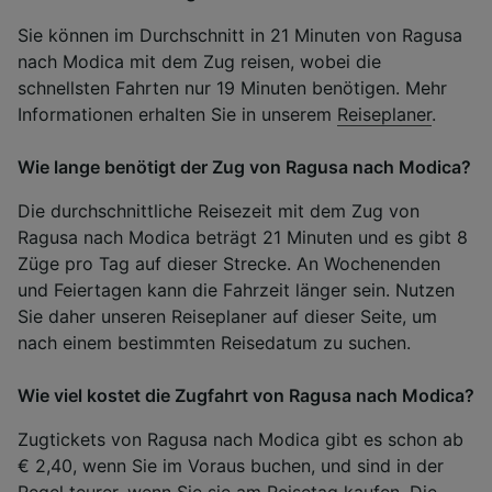
Sie können im Durchschnitt in 21 Minuten von Ragusa
nach Modica mit dem Zug reisen, wobei die
schnellsten Fahrten nur 19 Minuten benötigen. Mehr
Informationen erhalten Sie in unserem
Reiseplaner
.
Wie lange benötigt der Zug von Ragusa nach Modica?
Die durchschnittliche Reisezeit mit dem Zug von
Ragusa nach Modica beträgt 21 Minuten und es gibt 8
Züge pro Tag auf dieser Strecke. An Wochenenden
und Feiertagen kann die Fahrzeit länger sein. Nutzen
Sie daher unseren Reiseplaner auf dieser Seite, um
nach einem bestimmten Reisedatum zu suchen.
Wie viel kostet die Zugfahrt von Ragusa nach Modica?
Zugtickets von Ragusa nach Modica gibt es schon ab
€ 2,40, wenn Sie im Voraus buchen, und sind in der
Regel teurer, wenn Sie sie am Reisetag kaufen. Die