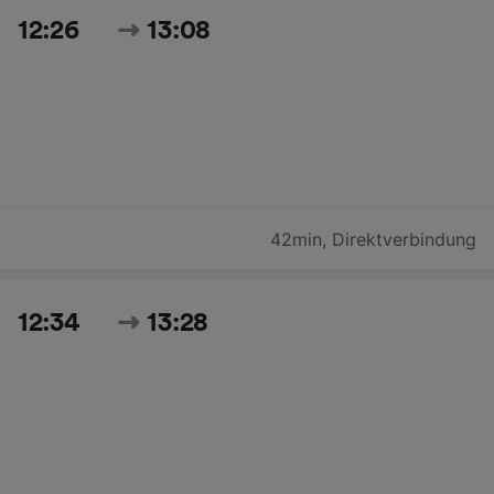
12:26
13:08
42min
,
Direktverbindung
12:34
13:28