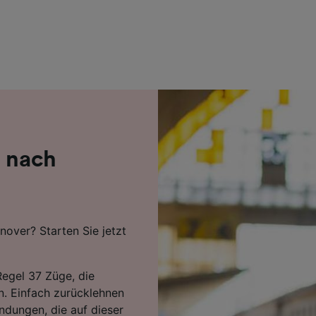
r Partner (Lieferanten)
e nach
nover? Starten Sie jetzt
Regel 37 Züge, die
n. Einfach zurücklehnen
indungen, die auf dieser