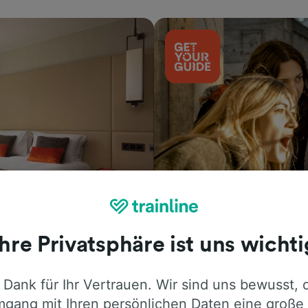
Aktivitäten
Ihre Privatsphäre ist uns wichti
 Dank für Ihr Vertrauen. Wir sind uns bewusst, 
gang mit Ihren persönlichen Daten eine große