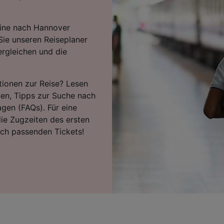
eine nach Hannover
Sie unseren Reiseplaner
ergleichen und die
tionen zur Reise? Lesen
nen, Tipps zur Suche nach
agen (FAQs). Für eine
ie Zugzeiten des ersten
ach passenden Tickets!