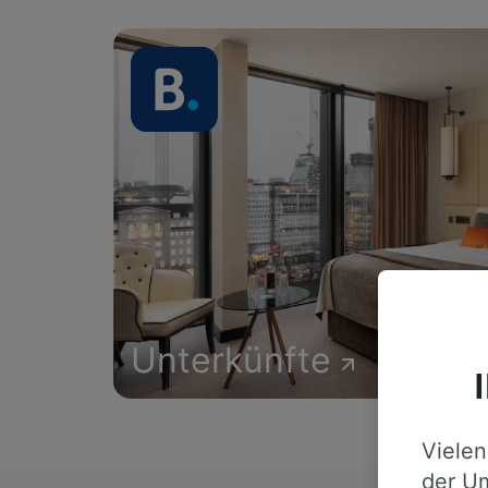
Unterkünfte
Vielen
der Um