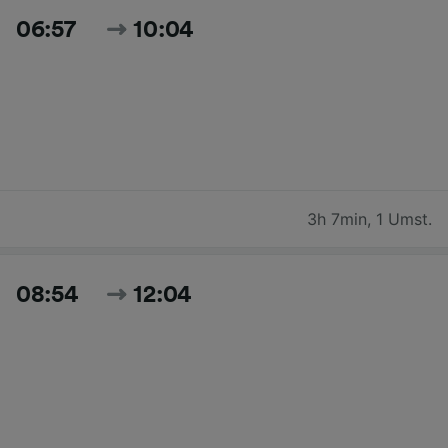
06:57
10:04
3h 7min
,
1 Umst.
08:54
12:04