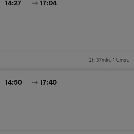
14:27
17:04
2h 37min
,
1 Umst.
14:50
17:40