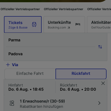
Vertriebspartner
Offizieller Vertriebspartner
Offizieller Vertriebspartner
Unterkünfte
Aktivitäte
Tickets
Booking.com
GetYourGuide
Züge & Busse
Via
Einfache Fahrt
Rückfahrt
Hinfahrt
Rückfahrt
1 Erwachsene/r (30-59)
Rabattkarten hinzufügen