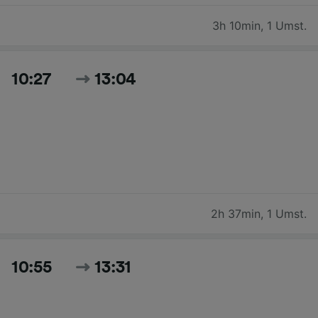
3h 10min
,
1 Umst.
10:27
13:04
2h 37min
,
1 Umst.
10:55
13:31