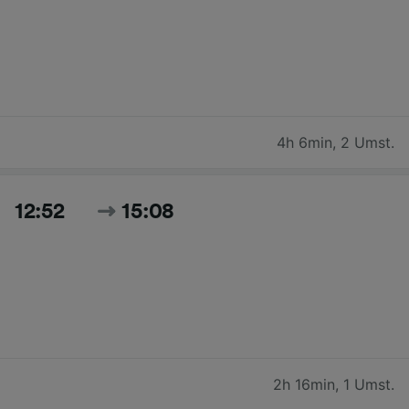
4h 6min
,
2 Umst.
12:52
15:08
2h 16min
,
1 Umst.