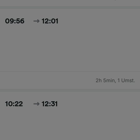
09:56
12:01
2h 5min
,
1 Umst.
10:22
12:31