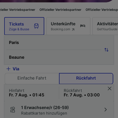
spartner
Offizieller Vertriebspartner
Offizieller Vertriebspartner
Offizi
Unterkünfte
Aktivitäte
Tickets
Booking.com
GetYourGuide
Züge & Busse
Via
Einfache Fahrt
Rückfahrt
Hinfahrt
Rückfahrt
1 Erwachsene/r (26-59)
Rabattkarten hinzufügen