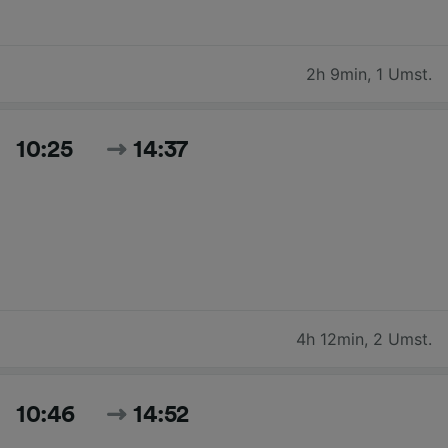
2h 9min
,
1 Umst.
10:25
14:37
4h 12min
,
2 Umst.
10:46
14:52