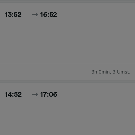
13:52
16:52
3h 0min
,
3 Umst.
14:52
17:06