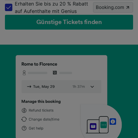
Erhalten Sie bis zu 20 % Rabatt
Booking.com
auf Aufenthalte mit Genius
Günstige Tickets finden