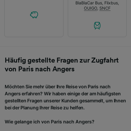
BlaBlaCar Bus
,
Flixbus
,
OUIGO
,
SNCF
Häufig gestellte Fragen zur Zugfahrt
von Paris nach Angers
Möchten Sie mehr über Ihre Reise von Paris nach
Angers erfahren? Wir haben einige der am häufigsten
gestellten Fragen unserer Kunden gesammelt, um Ihnen
bei der Planung Ihrer Reise zu helfen.
Wie gelange ich von Paris nach Angers?