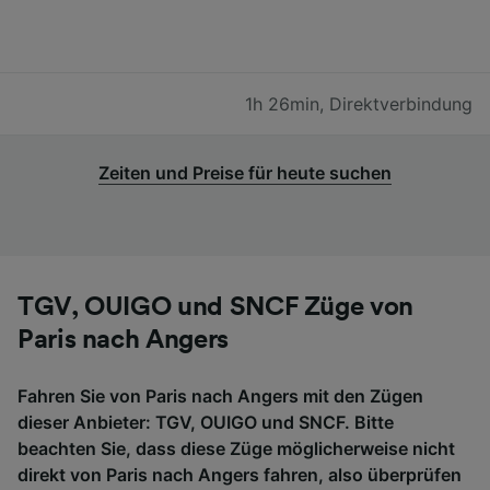
1h 26min
,
Direktverbindung
Zeiten und Preise für heute suchen
TGV, OUIGO und SNCF Züge von
Paris nach Angers
Fahren Sie von Paris nach Angers mit den Zügen
dieser Anbieter: TGV, OUIGO und SNCF. Bitte
beachten Sie, dass diese Züge möglicherweise nicht
direkt von Paris nach Angers fahren, also überprüfen