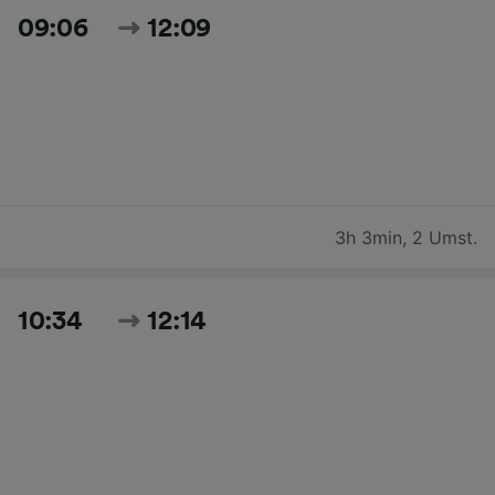
09:06
12:09
3h 3min
,
2 Umst.
10:34
12:14