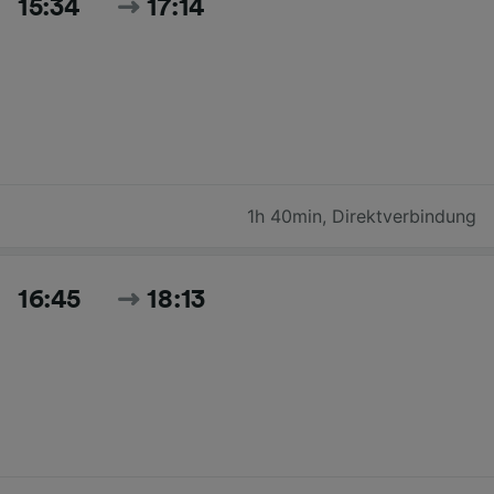
15:34
17:14
1h 40min
,
Direktverbindung
16:45
18:13