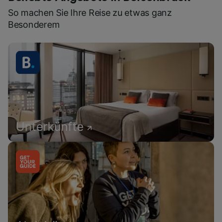
So machen Sie Ihre Reise zu etwas ganz
Besonderem
Unterkünfte