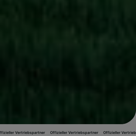
riebspartner
Offizieller Vertriebspartner
Offizieller Vertriebspartner
Off