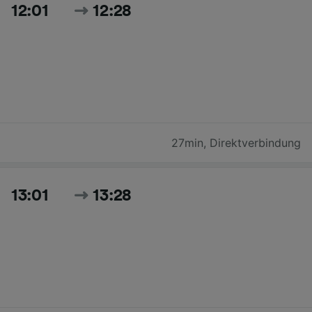
12:01
12:28
27min
,
Direktverbindung
13:01
13:28