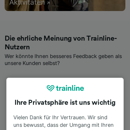
Aktivitäten
Die ehrliche Meinung von Trainline-
Nutzern
Wer könnte Ihnen besseres Feedback geben als
unsere Kunden selbst?
Ihre Privatsphäre ist uns wichtig
Vielen Dank für Ihr Vertrauen. Wir sind
uns bewusst, dass der Umgang mit Ihren