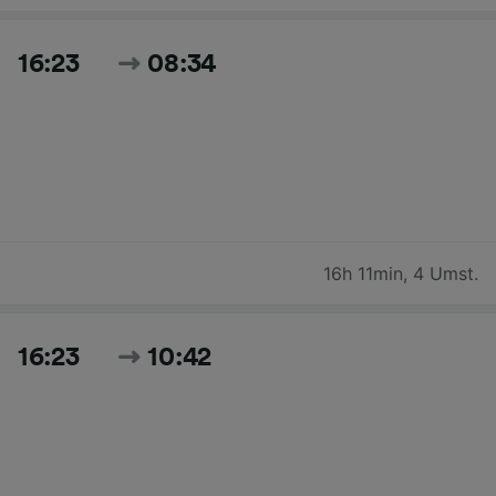
16:23
08:34
16h 11min
,
4 Umst.
16:23
10:42