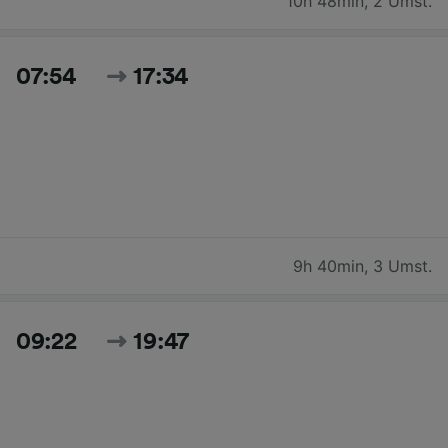
10h 48min
,
2 Umst.
07:54
17:34
9h 40min
,
3 Umst.
09:22
19:47