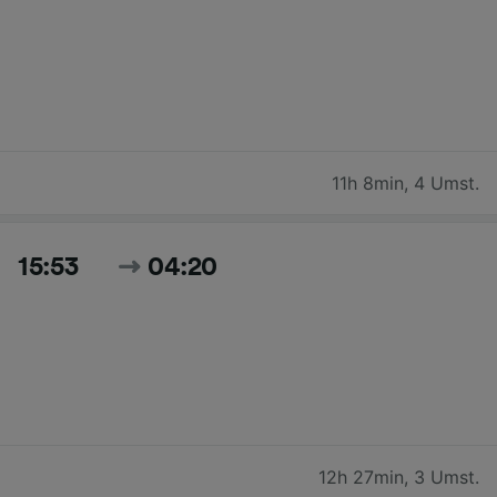
11h 8min
,
4 Umst.
15:53
04:20
12h 27min
,
3 Umst.