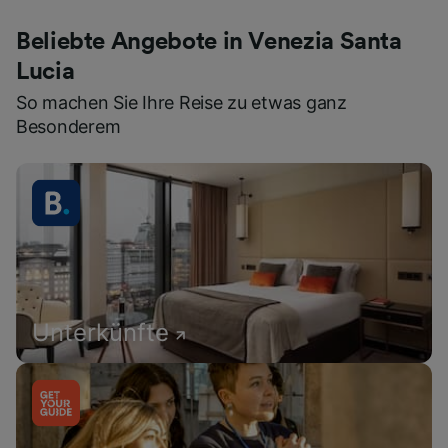
Beliebte Angebote in Venezia Santa
Lucia
So machen Sie Ihre Reise zu etwas ganz
Besonderem
Unterkünfte