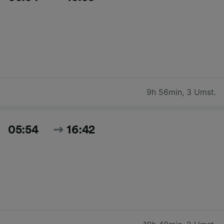
9h 56min
,
3 Umst.
05:54
16:42