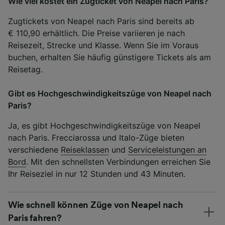
Wie viel kostet ein Zugticket von Neapel nach Paris?
Zugtickets von Neapel nach Paris sind bereits ab
€ 110,90 erhältlich. Die Preise variieren je nach
Reisezeit, Strecke und Klasse. Wenn Sie im Voraus
buchen, erhalten Sie häufig günstigere Tickets als am
Reisetag.
Gibt es Hochgeschwindigkeitszüge von Neapel nach
Paris?
Ja, es gibt Hochgeschwindigkeitszüge von Neapel
nach Paris. Frecciarossa und Italo-Züge bieten
verschiedene
Reiseklassen
und
Serviceleistungen an
Bord
. Mit den schnellsten Verbindungen erreichen Sie
Ihr Reiseziel in nur 12 Stunden und 43 Minuten.
Wie schnell können Züge von Neapel nach
Paris fahren?