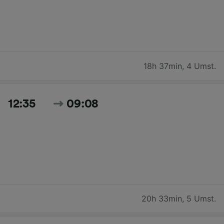
18h 37min
,
4 Umst.
12:35
09:08
20h 33min
,
5 Umst.