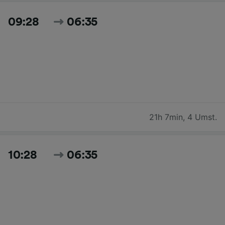
09:28
06:35
21h 7min
,
4 Umst.
10:28
06:35