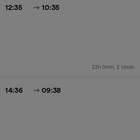
12:35
10:35
22h 0min
,
2 Umst.
14:36
09:38